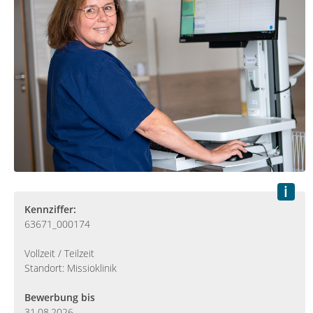
Kennziffer:
63671_000174
Vollzeit / Teilzeit
Standort: Missioklinik
Bewerbung bis
31.08.2026