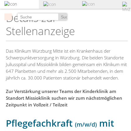
zum
Hauptinhalt
Details zur
springen
Suchen
Stellenanzeige
Das Klinikum Würzburg Mitte ist ein Krankenhaus der
Schwerpunktversorgung in Würzburg. Die beiden Standorte
Juliusspital und Missioklinik bilden gemeinsam ein Klinikum mit
647 Planbetten und mehr als 2.500 Mitarbeitenden, in dem
jährlich ca. 30.000 Patienten stationär behandelt werden.
Zur Verstärkung unserer Teams der Kinderklinik am
Standort Missioklinik suchen wir zum nächstmöglichen
Zeitpunkt in Vollzeit / Teilzeit
Pflegefachkraft
mit
(m/w/d)