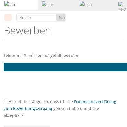
zum
Hauptinhalt
springen
Suchen
Bewerben
Felder mit * müssen ausgefüllt werden
Hiermit bestätige ich, dass ich die
Datenschutzerklärung
zum Bewerbungsvorgang
gelesen habe und diese
akzeptiere.