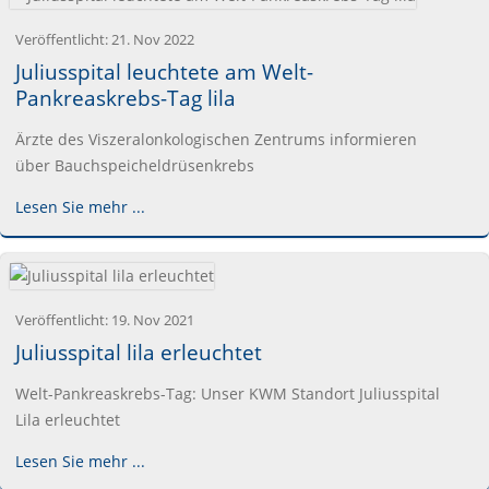
Veröffentlicht:
21. Nov 2022
Juliusspital leuchtete am Welt-
Pankreaskrebs-Tag lila
Ärzte des Viszeralonkologischen Zentrums informieren
über Bauchspeicheldrüsenkrebs
Lesen Sie mehr ...
Veröffentlicht:
19. Nov 2021
Juliusspital lila erleuchtet
Welt-Pankreaskrebs-Tag: Unser KWM Standort Juliusspital
Lila erleuchtet
Lesen Sie mehr ...