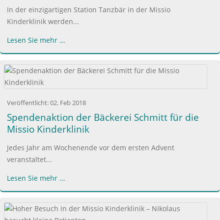
In der einzigartigen Station Tanzbär in der Missio
Kinderklinik werden...
Lesen Sie mehr ...
Veröffentlicht:
02. Feb 2018
Spendenaktion der Bäckerei Schmitt für die
Missio Kinderklinik
Jedes Jahr am Wochenende vor dem ersten Advent
veranstaltet...
Lesen Sie mehr ...