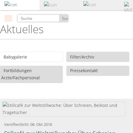
zum
Hauptinhalt
springen
Suchen
Aktuelles
Babygalerie
Filter/Archiv
Fortbildungen
Pressekontakt
Ärzte/Fachpersonal
Veröffentlicht:
08. Okt 2018