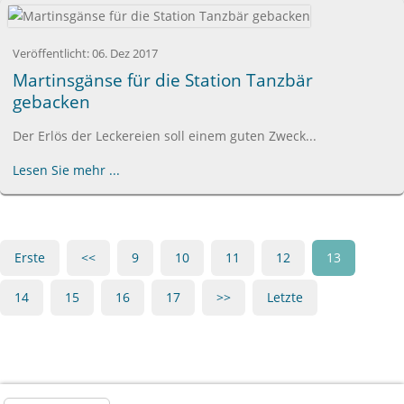
Veröffentlicht:
06. Dez 2017
Martinsgänse für die Station Tanzbär
gebacken
Der Erlös der Leckereien soll einem guten Zweck...
Lesen Sie mehr ...
Erste
<<
9
10
11
12
13
14
15
16
17
>>
Letzte