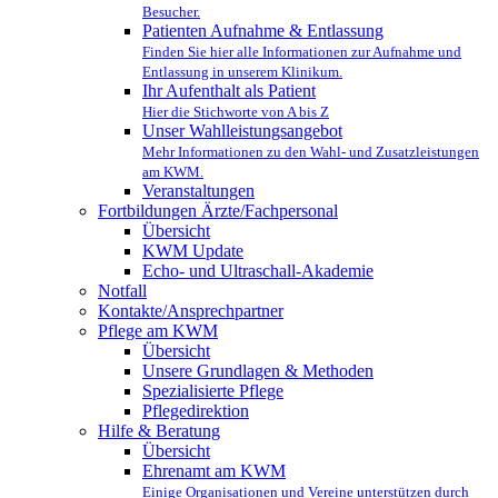
Besucher.
Patienten Aufnahme & Entlassung
Finden Sie hier alle Informationen zur Aufnahme und
Entlassung in unserem Klinikum.
Ihr Aufenthalt als Patient
Hier die Stichworte von A bis Z
Unser Wahlleistungsangebot
Mehr Informationen zu den Wahl- und Zusatzleistungen
am KWM.
Veranstaltungen
Fortbildungen Ärzte/Fachpersonal
Übersicht
KWM Update
Echo- und Ultraschall-Akademie
Notfall
Kontakte/Ansprechpartner
Pflege am KWM
Übersicht
Unsere Grundlagen & Methoden
Spezialisierte Pflege
Pflegedirektion
Hilfe & Beratung
Übersicht
Ehrenamt am KWM
Einige Organisationen und Vereine unterstützen durch