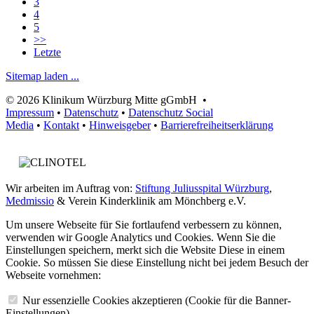
3
4
5
>>
Letzte
Sitemap laden ...
© 2026 Klinikum Würzburg Mitte gGmbH •
Impressum
•
Datenschutz
•
Datenschutz Social
Media
•
Kontakt
•
Hinweisgeber
•
Barrierefreiheitserklärung
Wir arbeiten im Auftrag von:
Stiftung Juliusspital Würzburg
,
Medmissio
& Verein Kinderklinik am Mönchberg e.V.
Um unsere Webseite für Sie fortlaufend verbessern zu können,
verwenden wir Google Analytics und Cookies. Wenn Sie die
Einstellungen speichern, merkt sich die Website Diese in einem
Cookie. So müssen Sie diese Einstellung nicht bei jedem Besuch der
Webseite vornehmen:
Nur essenzielle Cookies akzeptieren (Cookie für die Banner-
Einstellungen)