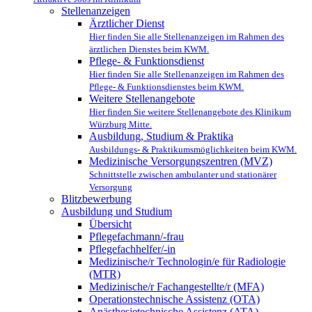
Stellenanzeigen
Ärztlicher Dienst
Hier finden Sie alle Stellenanzeigen im Rahmen des
ärztlichen Dienstes beim KWM.
Pflege- & Funktionsdienst
Hier finden Sie alle Stellenanzeigen im Rahmen des
Pflege- & Funktionsdienstes beim KWM.
Weitere Stellenangebote
Hier finden Sie weitere Stellenangebote des Klinikum
Würzburg Mitte.
Ausbildung, Studium & Praktika
Ausbildungs- & Praktikumsmöglichkeiten beim KWM.
Medizinische Versorgungszentren (MVZ)
Schnittstelle zwischen ambulanter und stationärer
Versorgung
Blitzbewerbung
Ausbildung und Studium
Übersicht
Pflegefachmann/-frau
Pflegefachhelfer/-in
Medizinische/r Technologin/e für Radiologie
(MTR)
Medizinische/r Fachangestellte/r (MFA)
Operationstechnische Assistenz (OTA)
Anästhesietechnische Assistenz (ATA)