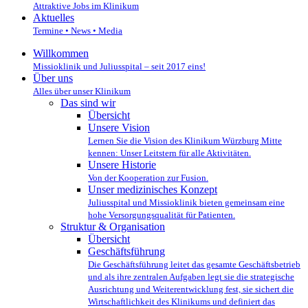
Attraktive Jobs im Klinikum
Aktuelles
Termine • News • Media
Willkommen
Missioklinik und Juliusspital – seit 2017 eins!
Über uns
Alles über unser Klinikum
Das sind wir
Übersicht
Unsere Vision
Lernen Sie die Vision des Klinikum Würzburg Mitte
kennen: Unser Leitstern für alle Aktivitäten.
Unsere Historie
Von der Kooperation zur Fusion.
Unser medizinisches Konzept
Juliusspital und Missioklinik bieten gemeinsam eine
hohe Versorgungsqualität für Patienten.
Struktur & Organisation
Übersicht
Geschäftsführung
Die Geschäftsführung leitet das gesamte Geschäftsbetrieb
und als ihre zentralen Aufgaben legt sie die strategische
Ausrichtung und Weiterentwicklung fest, sie sichert die
Wirtschaftlichkeit des Klinikums und definiert das