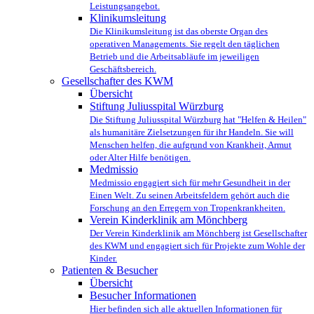
Leistungsangebot.
Klinikumsleitung
Die Klinikumsleitung ist das oberste Organ des
operativen Managements. Sie regelt den täglichen
Betrieb und die Arbeitsabläufe im jeweiligen
Geschäftsbereich.
Gesellschafter des KWM
Übersicht
Stiftung Juliusspital Würzburg
Die Stiftung Juliusspital Würzburg hat "Helfen & Heilen"
als humanitäre Zielsetzungen für ihr Handeln. Sie will
Menschen helfen, die aufgrund von Krankheit, Armut
oder Alter Hilfe benötigen.
Medmissio
Medmissio engagiert sich für mehr Gesundheit in der
Einen Welt. Zu seinen Arbeitsfeldern gehört auch die
Forschung an den Erregern von Tropenkrankheiten.
Verein Kinderklinik am Mönchberg
Der Verein Kinderklinik am Mönchberg ist Gesellschafter
des KWM und engagiert sich für Projekte zum Wohle der
Kinder.
Patienten & Besucher
Übersicht
Besucher Informationen
Hier befinden sich alle aktuellen Informationen für