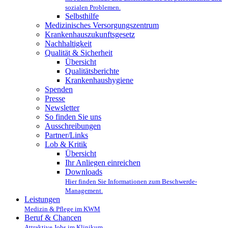
sozialen Problemen.
Selbsthilfe
Medizinisches Versorgungszentrum
Krankenhauszukunftsgesetz
Nachhaltigkeit
Qualität & Sicherheit
Übersicht
Qualitätsberichte
Krankenhaushygiene
Spenden
Presse
Newsletter
So finden Sie uns
Ausschreibungen
Partner/Links
Lob & Kritik
Übersicht
Ihr Anliegen einreichen
Downloads
Hier finden Sie Informationen zum Beschwerde-
Management.
Leistungen
Medizin & Pflege im KWM
Beruf & Chancen
Attraktive Jobs im Klinikum