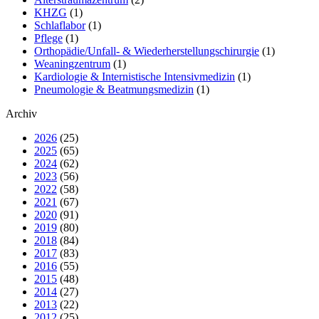
KHZG
(1)
Schlaflabor
(1)
Pflege
(1)
Orthopädie/Unfall- & Wiederherstellungschirurgie
(1)
Weaningzentrum
(1)
Kardiologie & Internistische Intensivmedizin
(1)
Pneumologie & Beatmungsmedizin
(1)
Archiv
2026
(25)
2025
(65)
2024
(62)
2023
(56)
2022
(58)
2021
(67)
2020
(91)
2019
(80)
2018
(84)
2017
(83)
2016
(55)
2015
(48)
2014
(27)
2013
(22)
2012
(25)