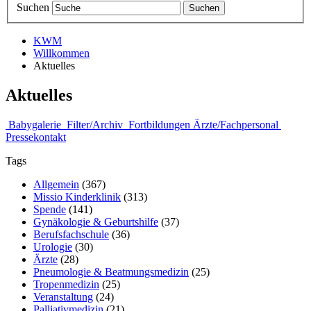
Suchen
KWM
Willkommen
Aktuelles
Aktuelles
Babygalerie
Filter/Archiv
Fortbildungen Ärzte/Fachpersonal
Pressekontakt
Tags
Allgemein
(367)
Missio Kinderklinik
(313)
Spende
(141)
Gynäkologie & Geburtshilfe
(37)
Berufsfachschule
(36)
Urologie
(30)
Ärzte
(28)
Pneumologie & Beatmungsmedizin
(25)
Tropenmedizin
(25)
Veranstaltung
(24)
Palliativmedizin
(21)