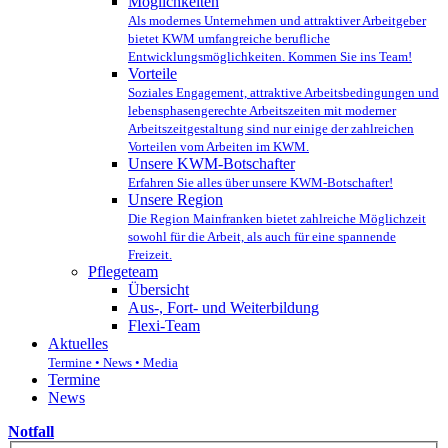
Möglichkeiten
Als modernes Unternehmen und attraktiver Arbeitgeber
bietet KWM umfangreiche berufliche
Entwicklungsmöglichkeiten. Kommen Sie ins Team!
Vorteile
Soziales Engagement, attraktive Arbeitsbedingungen und
lebensphasengerechte Arbeitszeiten mit moderner
Arbeitszeitgestaltung sind nur einige der zahlreichen
Vorteilen vom Arbeiten im KWM.
Unsere KWM-Botschafter
Erfahren Sie alles über unsere KWM-Botschafter!
Unsere Region
Die Region Mainfranken bietet zahlreiche Möglichzeit
sowohl für die Arbeit, als auch für eine spannende
Freizeit.
Pflegeteam
Übersicht
Aus-, Fort- und Weiterbildung
Flexi-Team
Aktuelles
Termine • News • Media
Termine
News
Notfall