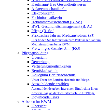
Kaufmann/-frau Gesundheitswesen
Anlagenmechaniker/in
Elektroniker/in
Fachinformatiker/in
Hebammenwissenschaft (B. Sc.)
BWL-Gesundheitsmanagement (B. A.)
Pflege (B. Sc.)
Praktisches Jahr im Medizinstudium (PJ)
Hier finden Sie Information zum Praktischen Jahr im
Medizinstudium beim KWM.
Freiwilliges Soziales Jahr (FSJ)
Pflegeausbildung
Übersicht
Bewerbung
Vertiefungsmöglichkeiten
Berufsfachschule
Kollegium Berufsfachschule
Unser Team der Berufsfachschule für Pflege.
Auszubildende erzählen
Auszubildende geben hier einen Einblick in Ihren
Arbeitsalltag an der Berufsfachschule für Pflege.
Downloads/Links
Arbeiten im KWM
Übersicht