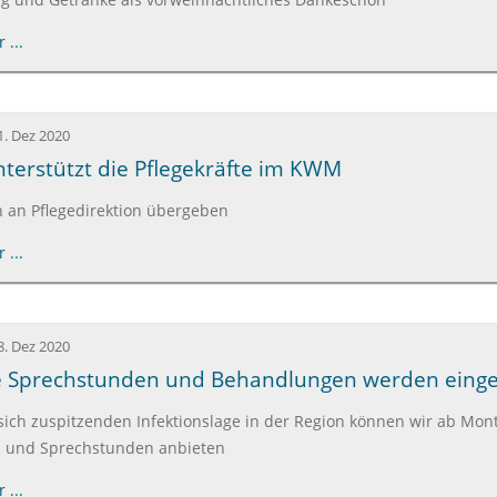
 ...
1. Dez 2020
erstützt die Pflegekräfte im KWM
 an Pflegedirektion übergeben
 ...
8. Dez 2020
 Sprechstunden und Behandlungen werden einge
sich zuspitzenden Infektionslage in der Region können wir ab Mo
 und Sprechstunden anbieten
 ...