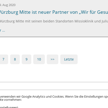
9. Aug 2020
ürzburg Mitte ist neuer Partner von „Wir für Ges
ürzburg Mitte mit seinen beiden Standorten Missioklinik und Juli
 ...
7
8
9
10
>>
Letzte
verwenden wir Google Analytics und Cookies. Wenn Sie die Einstellungen spe
eite vornehmen:
instellungen)