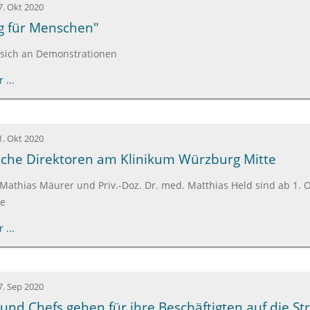
7. Okt 2020
g für Menschen"
 sich an Demonstrationen
 ...
1. Okt 2020
iche Direktoren am Klinikum Würzburg Mitte
 Mathias Mäurer und Priv.-Doz. Dr. med. Matthias Held sind ab 1. 
te
 ...
7. Sep 2020
und Chefs gehen für ihre Beschäftigten auf die St