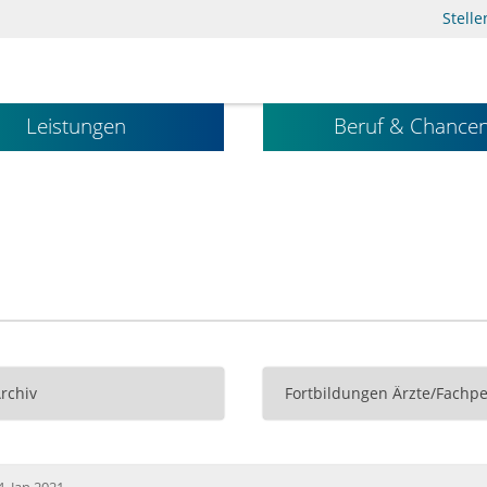
Stell
Leistungen
Beruf & Chance
Archiv
Fortbildungen Ärzte/Fachpe