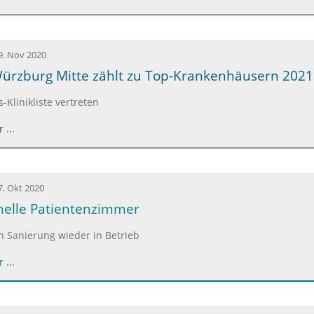
9. Nov 2020
ürzburg Mitte zählt zu Top-Krankenhäusern 2021
Klinikliste vertreten
 ...
7. Okt 2020
helle Patientenzimmer
h Sanierung wieder in Betrieb
 ...