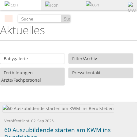
zum
Hauptinhalt
springen
Suchen
Aktuelles
Babygalerie
Filter/Archiv
Fortbildungen
Pressekontakt
Ärzte/Fachpersonal
Veröffentlicht:
02. Sep 2025
60 Auszubildende starten am KWM ins