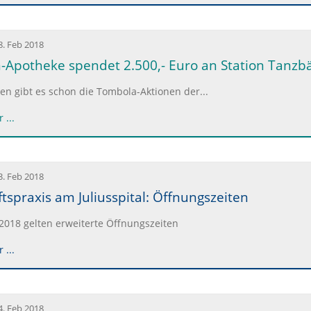
8. Feb 2018
-Apotheke spendet 2.500,- Euro an Station Tanzbär
ren gibt es schon die Tombola-Aktionen der...
 ...
3. Feb 2018
ftspraxis am Juliusspital: Öffnungszeiten
2018 gelten erweiterte Öffnungszeiten
 ...
4. Feb 2018