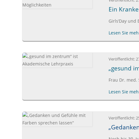
Veröffentlicht:
2
Ein Kranke
Girls‘Day und 
Lesen Sie mehr
Veröffentlicht:
2
„gesund im
Frau Dr. med. 
Lesen Sie mehr
Veröffentlicht:
2
„Gedanken 
Noch bis 30. J