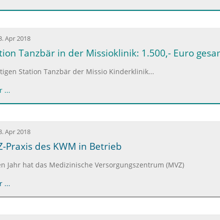
3. Apr 2018
ation Tanzbär in der Missioklinik: 1.500,- Euro ges
rtigen Station Tanzbär der Missio Kinderklinik...
 ...
3. Apr 2018
-Praxis des KWM in Betrieb
n Jahr hat das Medizinische Versorgungszentrum (MVZ)
 ...