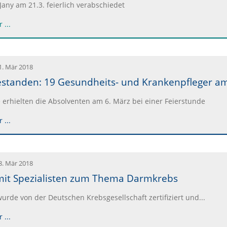
 Jany am 21.3. feierlich verabschiedet
 ...
1. Mär 2018
tanden: 19 Gesundheits- und Krankenpfleger am J
 erhielten die Absolventen am 6. März bei einer Feierstunde
 ...
8. Mär 2018
mit Spezialisten zum Thema Darmkrebs
rde von der Deutschen Krebsgesellschaft zertifiziert und...
 ...