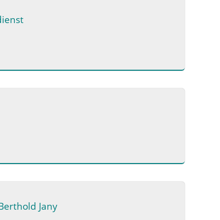
dienst
 Berthold Jany