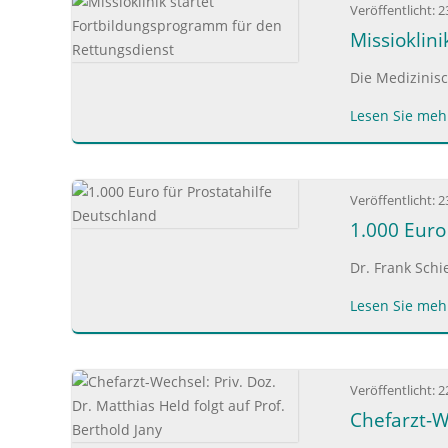
Veröffentlicht:
2
Missioklin
Die Medizinis
Lesen Sie mehr
Veröffentlicht:
2
1.000 Euro
Dr. Frank Schi
Lesen Sie mehr
Veröffentlicht:
2
Chefarzt-We