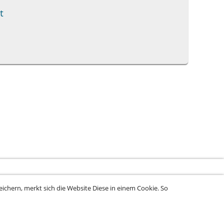
t
ichern, merkt sich die Website Diese in einem Cookie. So
rung