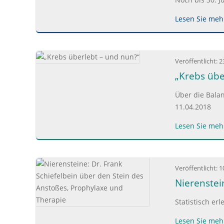
Lesen Sie mehr
Veröffentlicht:
2
„Krebs übe
Über die Bala
11.04.2018
Lesen Sie mehr
Veröffentlicht:
1
Nierenstei
Statistisch er
Lesen Sie mehr