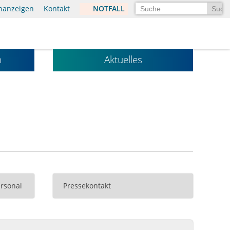
Suchen
enanzeigen
Kontakt
NOTFALL
n
Aktuelles
rsonal
Pressekontakt