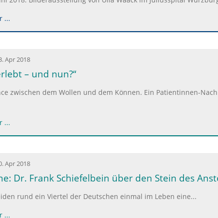
 ...
3. Apr 2018
rlebt – und nun?“
nce zwischen dem Wollen und dem Können. Ein Patientinnen-Nach
 ...
0. Apr 2018
ne: Dr. Frank Schiefelbein über den Stein des An
leiden rund ein Viertel der Deutschen einmal im Leben eine...
 ...