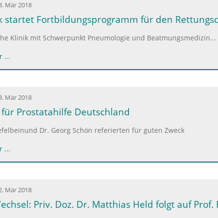
3. Mär 2018
ik startet Fortbildungsprogramm für den Rettungs
che Klinik mit Schwerpunkt Pneumologie und Beatmungsmedizin...
 ...
3. Mär 2018
 für Prostatahilfe Deutschland
efelbeinund Dr. Georg Schön referierten für guten Zweck
 ...
2. Mär 2018
chsel: Priv. Doz. Dr. Matthias Held folgt auf Prof.