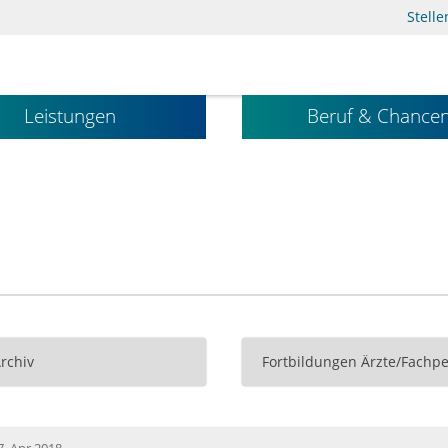
Stell
Leistungen
Beruf & Chance
Archiv
Fortbildungen Ärzte/Fachpe