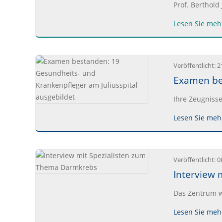
Prof. Berthold
Lesen Sie mehr
Veröffentlicht:
2
Examen bes
Ihre Zeugnisse
Lesen Sie mehr
Veröffentlicht:
0
Interview 
Das Zentrum wu
Lesen Sie mehr