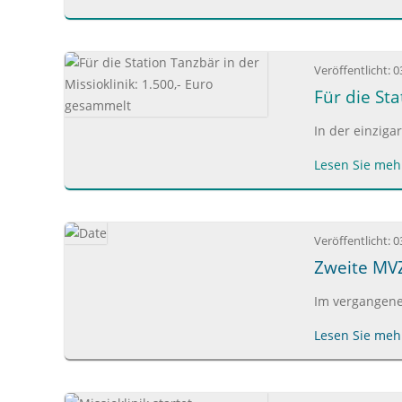
Veröffentlicht:
0
Für die St
In der einziga
Lesen Sie mehr
Veröffentlicht:
0
Zweite MVZ
Im vergangene
Lesen Sie mehr