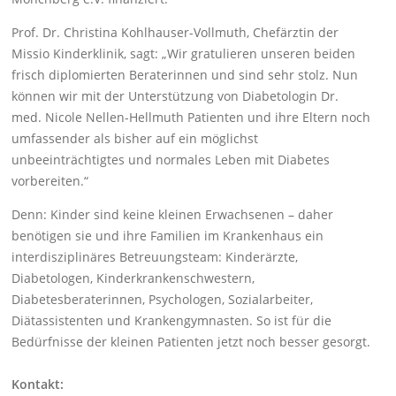
Prof. Dr. Christina Kohlhauser-Vollmuth, Chefärztin der
Missio Kinderklinik, sagt: „Wir gratulieren unseren beiden
frisch diplomierten Beraterinnen und sind sehr stolz. Nun
können wir mit der Unterstützung von Diabetologin Dr.
med. Nicole Nellen-Hellmuth Patienten und ihre Eltern noch
umfassender als bisher auf ein möglichst
unbeeinträchtigtes und normales Leben mit Diabetes
vorbereiten.“
Denn: Kinder sind keine kleinen Erwachsenen – daher
benötigen sie und ihre Familien im Krankenhaus ein
interdisziplinäres Betreuungsteam: Kinderärzte,
Diabetologen, Kinderkrankenschwestern,
Diabetesberaterinnen, Psychologen, Sozialarbeiter,
Diätassistenten und Krankengymnasten. So ist für die
Bedürfnisse der kleinen Patienten jetzt noch besser gesorgt.
Kontakt: