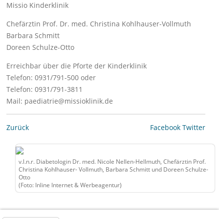
Missio Kinderklinik
Chefärztin Prof. Dr. med. Christina Kohlhauser-Vollmuth
Barbara Schmitt
Doreen Schulze-Otto
Erreichbar über die Pforte der Kinderklinik
Telefon: 0931/791-500 oder
Telefon: 0931/791-3811
Mail: paediatrie@missioklinik.de
Zurück
Facebook
Twitter
v.l.n.r. Diabetologin Dr. med. Nicole Nellen-Hellmuth, Chefärztin Prof.
Christina Kohlhauser- Vollmuth, Barbara Schmitt und Doreen Schulze-
Otto
(Foto: Inline Internet & Werbeagentur)