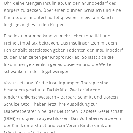
Uhr kleine Mengen Insulin ab, um den Grundbedarf des
Körpers zu decken. Über einen dünnen Schlauch und eine
Kanüle, die im Unterhautfettgewebe – meist am Bauch –
liegt, gelangt es in den Körper.
Eine Insulinpumpe kann zu mehr Lebensqualität und
Freiheit im Alltag beitragen. Das Insulinspritzen mit dem
Pen entfällt, stattdessen geben Patienten den Insulinbedarf
zu den Mahlzeiten per Knopfdruck ab. So lässt sich die
Insulinmenge ziemlich genau dosieren und die Werte
schwanken in der Regel weniger.
Voraussetzung für die Insulinpumpen-Therapie sind
besonders geschulte Fachkräfte: Zwei erfahrene
Kinderkrankenschwestern – Barbara Schmitt und Doreen
Schulze-Otto – haben jetzt ihre Ausbildung zur
Diabetesberaterin bei der Deutschen Diabetes-Gesellschaft
(DDG) erfolgreich abgeschlossen. Das Vorhaben wurde von
der Klinik unterstützt und vom Verein Kinderklinik am
Mönchberg e.V. finanziert.