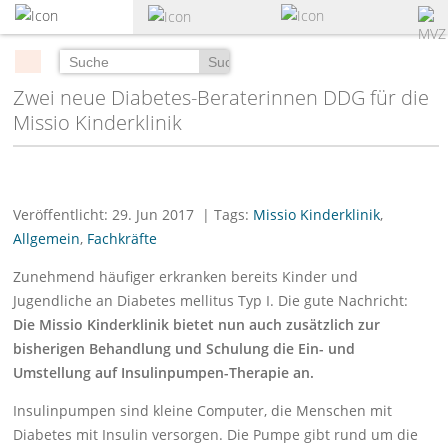
zum
Hauptinhalt
springen
Suchen
Zwei neue Diabetes-Beraterinnen DDG für die
Missio Kinderklinik
Veröffentlicht: 29. Jun 2017
| Tags:
Missio Kinderklinik
,
Allgemein
,
Fachkräfte
Zunehmend häufiger erkranken bereits Kinder und
Jugendliche an Diabetes mellitus Typ I. Die gute Nachricht:
Die Missio Kinderklinik bietet nun auch zusätzlich zur
bisherigen Behandlung und Schulung die Ein- und
Umstellung auf Insulinpumpen-Therapie an.
Insulinpumpen sind kleine Computer, die Menschen mit
Diabetes mit Insulin versorgen. Die Pumpe gibt rund um die