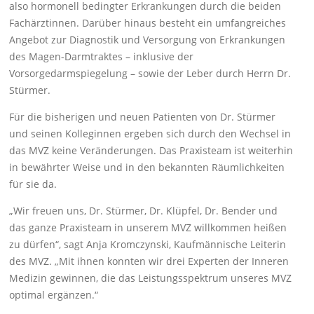
also hormonell bedingter Erkrankungen durch die beiden
Fachärztinnen. Darüber hinaus besteht ein umfangreiches
Angebot zur Diagnostik und Versorgung von Erkrankungen
des Magen-Darmtraktes – inklusive der
Vorsorgedarmspiegelung – sowie der Leber durch Herrn Dr.
Stürmer.
Für die bisherigen und neuen Patienten von Dr. Stürmer
und seinen Kolleginnen ergeben sich durch den Wechsel in
das MVZ keine Veränderungen. Das Praxisteam ist weiterhin
in bewährter Weise und in den bekannten Räumlichkeiten
für sie da.
„Wir freuen uns, Dr. Stürmer, Dr. Klüpfel, Dr. Bender und
das ganze Praxisteam in unserem MVZ willkommen heißen
zu dürfen“, sagt Anja Kromczynski, Kaufmännische Leiterin
des MVZ. „Mit ihnen konnten wir drei Experten der Inneren
Medizin gewinnen, die das Leistungsspektrum unseres MVZ
optimal ergänzen.“