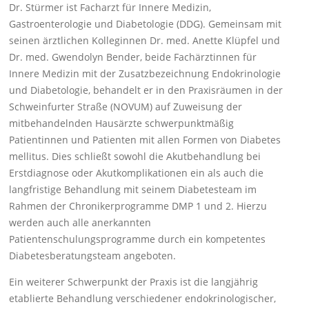
Dr. Stürmer ist Facharzt für Innere Medizin,
Gastroenterologie und Diabetologie (DDG). Gemeinsam mit
seinen ärztlichen Kolleginnen Dr. med. Anette Klüpfel und
Dr. med. Gwendolyn Bender, beide Fachärztinnen für
Innere Medizin mit der Zusatzbezeichnung Endokrinologie
und Diabetologie, behandelt er in den Praxisräumen in der
Schweinfurter Straße (NOVUM) auf Zuweisung der
mitbehandelnden Hausärzte schwerpunktmäßig
Patientinnen und Patienten mit allen Formen von Diabetes
mellitus. Dies schließt sowohl die Akutbehandlung bei
Erstdiagnose oder Akutkomplikationen ein als auch die
langfristige Behandlung mit seinem Diabetesteam im
Rahmen der Chronikerprogramme DMP 1 und 2. Hierzu
werden auch alle anerkannten
Patientenschulungsprogramme durch ein kompetentes
Diabetesberatungsteam angeboten.
Ein weiterer Schwerpunkt der Praxis ist die langjährig
etablierte Behandlung verschiedener endokrinologischer,