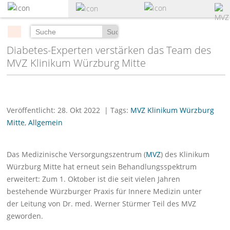
zum
Hauptinhalt
springen
Suchen
Diabetes-Experten verstärken das Team des
MVZ Klinikum Würzburg Mitte
Veröffentlicht: 28. Okt 2022
| Tags:
MVZ Klinikum Würzburg
Mitte
,
Allgemein
Das Medizinische Versorgungszentrum (
MVZ
) des Klinikum
Würzburg Mitte hat erneut sein Behandlungsspektrum
erweitert: Zum 1. Oktober ist die seit vielen Jahren
bestehende Würzburger Praxis für Innere Medizin unter
der Leitung von Dr. med. Werner Stürmer Teil des MVZ
geworden.