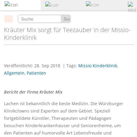
zum
Hauptinhalt
springen
Suchen
Kräuter Mix sorgt für Teezauber in der Missio-
Kinderklinik
Veröffentlicht: 28. Sep 2018
| Tags:
Missio Kinderklinik
,
Allgemein
,
Patienten
Bericht der Firma Kräuter Mix
Lachen ist bekanntlich die beste Medizin. Die Würzburger
Klinikclowns sind Experten auf dem Gebiet. Speziell
fortgebildete Künstler, Therapeuten und Pädagogen
besuchen Kinderkrankenhäuser und Seniorenheime, um
den Patienten auf humorvolle Art Lebensfreude und