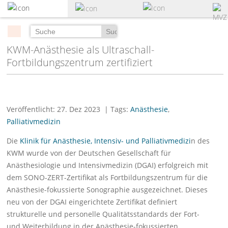
zum
Hauptinhalt
springen
Suchen
KWM-Anästhesie als Ultraschall-
Fortbildungszentrum zertifiziert
Veröffentlicht: 27. Dez 2023
| Tags:
Anästhesie
,
Palliativmedizin
Die
Klinik für Anästhesie, Intensiv- und Palliativmedizi
n des
KWM wurde von der Deutschen Gesellschaft für
Anästhesiologie und Intensivmedizin (DGAI) erfolgreich mit
dem SONO-ZERT-Zertifikat als Fortbildungszentrum für die
Anästhesie-fokussierte Sonographie ausgezeichnet. Dieses
neu von der DGAI eingerichtete Zertifikat definiert
strukturelle und personelle Qualitätsstandards der Fort-
und Weiterbildung in der Anästhesie-fokussierten