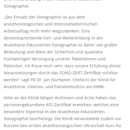
Sonographie.
„Der Einsatz der Sonographie ist aus dem
anästhesiologischen und intensivmedizinischen
Arbeitsalltag nicht mehr wegzudenken. Eine
dementsprechende Fort- und Weiterbildung in der
Anästhesie-fokussierten Sonographie ist daher von großer
Bedeutung und dient der Sicherheit und qualitativ
hochwertigen Versorgung unserer Patientinnen und
Patienten. Ich freue mich sehr, dass unsere Erfüllung dieser
Voraussetzungen durch das SONO-ZERT-Zertifikat sichtbar
werden“ sagt PD Dr. Jan Stumpner, Chefarzt der Klinik für
Anästhesie, Intensiv- und Palliativmedizin am KWM.
Viele an der Klinik tätigen Ärztinnen und Ärzte haben das
personengebundene AFS-Zertifikat erworben, welches eine
besondere Expertise in der Anästhesie-fokussierten
Sonographie bescheinigt. Die Klinik veranstaltete zudem vor
Kurzem den ersten anästhesiologischen Ultraschall-Kurs für