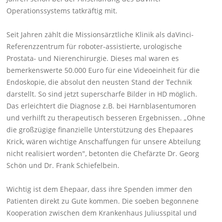
Operationssystems tatkräftig mit.
Seit Jahren zählt die Missionsärztliche Klinik als daVinci-
Referenzzentrum für roboter-assistierte, urologische
Prostata- und Nierenchirurgie. Dieses mal waren es
bemerkenswerte 50.000 Euro für eine Videoeinheit für die
Endoskopie, die absolut den neusten Stand der Technik
darstellt. So sind jetzt superscharfe Bilder in HD möglich.
Das erleichtert die Diagnose z.B. bei Harnblasentumoren
und verhilft zu therapeutisch besseren Ergebnissen. „Ohne
die großzügige finanzielle Unterstützung des Ehepaares
Krick, wären wichtige Anschaffungen für unsere Abteilung
nicht realisiert worden", betonten die Chefärzte Dr. Georg
Schön und Dr. Frank Schiefelbein.
Wichtig ist dem Ehepaar, dass ihre Spenden immer den
Patienten direkt zu Gute kommen. Die soeben begonnene
Kooperation zwischen dem Krankenhaus Juliusspital und