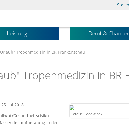
Stell
Leistungen
Beruf & Chance
 Urlaub" Tropenmedizin in BR Frankenschau
laub" Tropenmedizin in BR
: 25. Jul 2018
Foto: BR Mediathek
ollwut/Gesundheitsrisiko
umfassende Impfberatung in der