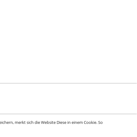
rung
ichern, merkt sich die Website Diese in einem Cookie. So