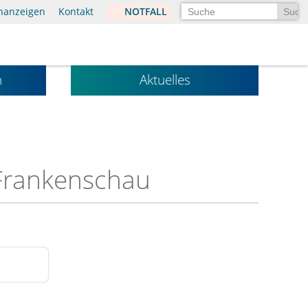
Suchen
enanzeigen
Kontakt
NOTFALL
n
Aktuelles
 Frankenschau