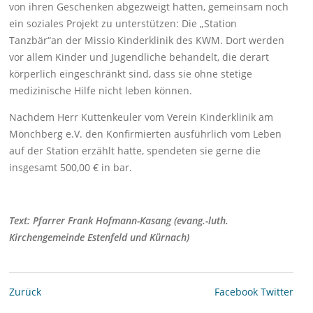
von ihren Geschenken abgezweigt hatten, gemeinsam noch
ein soziales Projekt zu unterstützen: Die „Station
Tanzbär“an der Missio Kinderklinik des KWM. Dort werden
vor allem Kinder und Jugendliche behandelt, die derart
körperlich eingeschränkt sind, dass sie ohne stetige
medizinische Hilfe nicht leben können.
Nachdem Herr Kuttenkeuler vom Verein Kinderklinik am
Mönchberg e.V. den Konfirmierten ausführlich vom Leben
auf der Station erzählt hatte, spendeten sie gerne die
insgesamt 500,00 € in bar.
Text: Pfarrer Frank Hofmann-Kasang (evang.-luth.
Kirchengemeinde Estenfeld und Kürnach)
Zurück
Facebook
Twitter