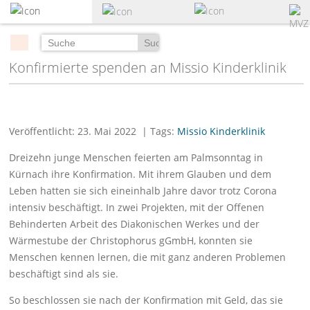
zum
Hauptinhalt
springen
Suchen
Konfirmierte spenden an Missio Kinderklinik
Veröffentlicht: 23. Mai 2022
| Tags:
Missio Kinderklinik
Dreizehn junge Menschen feierten am Palmsonntag in
Kürnach ihre Konfirmation. Mit ihrem Glauben und dem
Leben hatten sie sich eineinhalb Jahre davor trotz Corona
intensiv beschäftigt. In zwei Projekten, mit der Offenen
Behinderten Arbeit des Diakonischen Werkes und der
Wärmestube der Christophorus gGmbH, konnten sie
Menschen kennen lernen, die mit ganz anderen Problemen
beschäftigt sind als sie.
So beschlossen sie nach der Konfirmation mit Geld, das sie