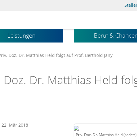
Stell
Leistungen
Beruf & Chance
riv. Doz. Dr. Matthias Held folgt auf Prof. Berthold Jany
 Doz. Dr. Matthias Held folg
: 22. Mär 2018
Priv. Doz. Dr. Matthias Held (rechts) 