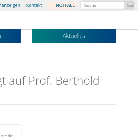
Suchen
enanzeigen
Kontakt
NOTFALL
n
Aktuelles
t auf Prof. Berthold
tritt die