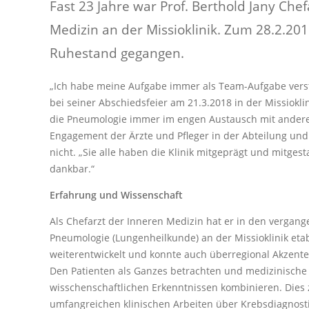
Fast 23 Jahre war Prof. Berthold Jany Che
Medizin an der Missioklinik. Zum 28.2.2018
Ruhestand gegangen.
„Ich habe meine Aufgabe immer als Team-Aufgabe verst
bei seiner Abschiedsfeier am 21.3.2018 in der Missioklin
die Pneumologie immer im engen Austausch mit andere
Engagement der Ärzte und Pfleger in der Abteilung un
nicht. „Sie alle haben die Klinik mitgeprägt und mitgesta
dankbar.“
Erfahrung und Wissenschaft
Als Chefarzt der Inneren Medizin hat er in den vergang
Pneumologie (Lungenheilkunde) an der Missioklinik eta
weiterentwickelt und konnte auch überregional Akzente
Den Patienten als Ganzes betrachten und medizinische
wisschenschaftlichen Erkenntnissen kombinieren. Dies z
umfangreichen klinischen Arbeiten über Krebsdiagnos