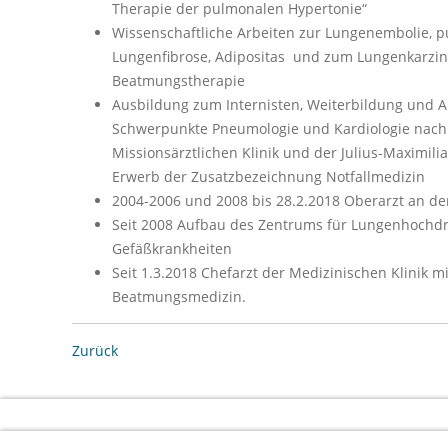
Therapie der pulmonalen Hypertonie“
Wissenschaftliche Arbeiten zur Lungenembolie, 
Lungenfibrose, Adipositas und zum Lungenkarzi
Beatmungstherapie
Ausbildung zum Internisten, Weiterbildung und 
Schwerpunkte Pneumologie und Kardiologie nach
Missionsärztlichen Klinik und der Julius-Maximili
Erwerb der Zusatzbezeichnung Notfallmedizin
2004-2006 und 2008 bis 28.2.2018 Oberarzt an der
Seit 2008 Aufbau des Zentrums für Lungenhochd
Gefäßkrankheiten
Seit 1.3.2018 Chefarzt der Medizinischen Klinik 
Beatmungsmedizin.
Zurück