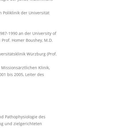
Poliklinik der Universität
87-1990 an der University of
i Prof. Homer Boushey, M.D.
ersitätsklinik Würzburg (Prof.
Missionsärztlichen Klinik,
001 bis 2005, Leiter des
nd Pathophysiologie des
g und zielgerichteten