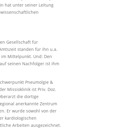
n hat unter seiner Leitung
 wissenschaftlichen
en Gesellschaft für
tszeit standen für ihn u.a.
 im Mittelpunkt. Und: Den
auf seinen Nachfolger ist ihm
 Schwerpunkt Pneumolgie &
r Missioklinik ist Priv. Doz.
Oberarzt die dortige
egional anerkannte Zentrum
n. Er wurde sowohl von der
er kardiologischen
liche Arbeiten ausgezeichnet.