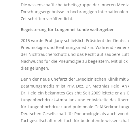
Die wissenschaftliche Arbeitsgruppe der Inneren Medizi
Forschungsergebnisse in hochrangigen internationalen
Zeitschriften veröffentlicht.
Begeisterung für Lungenheilkunde weitergeben
2015 wurde Prof. Jany schließlich Präsident der Deutsch
Pneumologie und Beatmungsmedizin. Während seiner Am
der Nichtraucherschutz und das Recht auf saubere Luft
Nachwuchs für die Pneumolgie zu begeistern. Mit Blick 
dies gelungen.
Denn der neue Chefarzt der „Medizinischen Klinik mit
Beatmungsmedizin“ ist Priv. Doz. Dr. Matthias Held. An de
Dr. Held ein bekanntes Gesicht: Seit 2009 leitete er als 
Lungenhochdruck-Ambulanz und entwickelte das überr
für Lungenhochdruck und pulmonale Gefäßerkrankunge
Deutschen Gesellschaft für Pneumologie als auch von d
Fachgesellschaft mehrfach für bedeutende wissenschaft