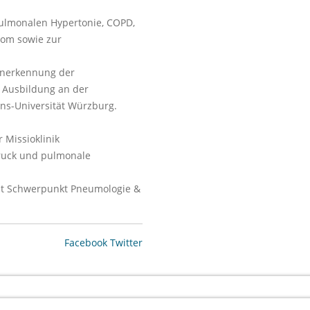
pulmonalen Hypertonie, COPD,
nom sowie zur
Anerkennung der
 Ausbildung an der
ans-Universität Würzburg.
 Missioklinik
ruck und pulmonale
mit Schwerpunkt Pneumologie &
Facebook
Twitter