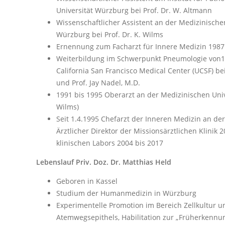
Universität Würzburg bei Prof. Dr. W. Altmann
Wissenschaftlicher Assistent an der Medizinischen 
Würzburg bei Prof. Dr. K. Wilms
Ernennung zum Facharzt für Innere Medizin 1987
Weiterbildung im Schwerpunkt Pneumologie von19
California San Francisco Medical Center (UCSF) be
und Prof. Jay Nadel, M.D.
1991 bis 1995 Oberarzt an der Medizinischen Univ
Wilms)
Seit 1.4.1995 Chefarzt der Inneren Medizin an der 
Ärztlicher Direktor der Missionsärztlichen Klinik 2
klinischen Labors 2004 bis 2017
Lebenslauf Priv. Doz. Dr. Matthias Held
Geboren in Kassel
Studium der Humanmedizin in Würzburg
Experimentelle Promotion im Bereich Zellkultur u
Atemwegsepithels, Habilitation zur „Früherkennun