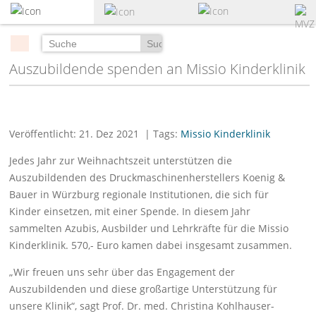
zum
Hauptinhalt
springen
Suchen
Auszubildende spenden an Missio Kinderklinik
Veröffentlicht: 21. Dez 2021
| Tags:
Missio Kinderklinik
Jedes Jahr zur Weihnachtszeit unterstützen die
Auszubildenden des Druckmaschinenherstellers Koenig &
Bauer in Würzburg regionale Institutionen, die sich für
Kinder einsetzen, mit einer Spende. In diesem Jahr
sammelten Azubis, Ausbilder und Lehrkräfte für die Missio
Kinderklinik. 570,- Euro kamen dabei insgesamt zusammen.
„Wir freuen uns sehr über das Engagement der
Auszubildenden und diese großartige Unterstützung für
unsere Klinik“, sagt Prof. Dr. med. Christina Kohlhauser-