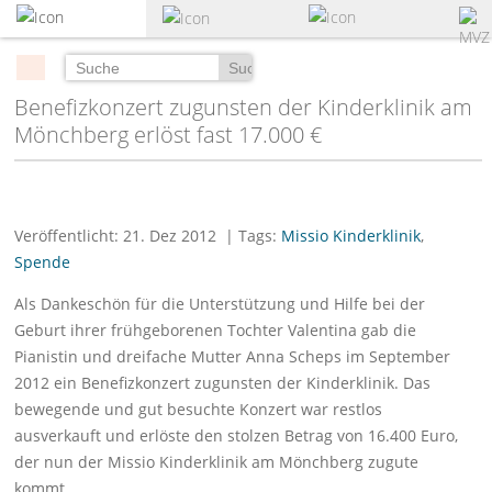
zum
Hauptinhalt
springen
Suchen
Benefizkonzert zugunsten der Kinderklinik am
Mönchberg erlöst fast 17.000 €
Veröffentlicht: 21. Dez 2012
| Tags:
Missio Kinderklinik
,
Spende
Als Dankeschön für die Unterstützung und Hilfe bei der
Geburt ihrer frühgeborenen Tochter Valentina gab die
Pianistin und dreifache Mutter Anna Scheps im September
2012 ein Benefizkonzert zugunsten der Kinderklinik. Das
bewegende und gut besuchte Konzert war restlos
ausverkauft und erlöste den stolzen Betrag von 16.400 Euro,
der nun der Missio Kinderklinik am Mönchberg zugute
kommt.