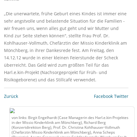
„Die unerwartete, frühe Geburt eines Kindes ist immer eine
sehr angstvolle und belastende Situation für die Familien -
wir freuen uns, wenn alles gut geht und wir Mutter und
Kind zur Seite stehen können", stellte Frau Prof. Dr.
Kohlhauser-Vollmuth, Chefärztin der Missio Kinderklinik am
Mönchberg, in ihrer Dankesrede fest. Am Freitag, den
14.12.12 wurde in einer kleinen Feierstunde der Scheck
überreicht. Das Geld wird zum größten Teil für das
Harl.e.kin-Projekt (Nachsorgeprojekt für Früh- und
Risikogeborene) und das Stillcafé verwendet.
Zurück
Facebook
Twitter
von links: Birgit Engelhardt (Case Managerin des Harl.e.kin-Projektes
in der Missio Kinderklinik am Mönchberg), Richard Berg
(Konzertdirektion Berg), Prof. Dr. Christina Kohlhauser-Vollmuth
(Chefärztin Missio Kinderklinik am Mönchberg), Anna Scheps