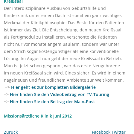
Kreißsaal
Der interdisziplinäre Ausbau von Geburtshilfe und
Kinderklinik unter einem Dach ist somit ein ganz wichtiges
Merkmal der Klinikphilosophie: Das Beste für den Patienten
ist immer das Ziel. Die Entscheidung, den neuen Kreißsaal
als Fertigmodul zu installieren, verschonte die Patienten
nicht nur vor monatelangem Baulärm, sondern war unter
dem Strich sogar kostengünstiger als eine konventionelle
Lösung. Im August nun geht der neue Kreißsaal in Betrieb.
Man ist jetzt schon gespannt, wer das erste Neugeborene
im neuen Kreißsaal sein wird. Eines sicher: Es wird in einem
nagelneuen und freundlichem Ambiente zur Welt kommen.
=>
Hier geht es zur kompletten Bildergalerie
=>
Hier finden Sie den Videobeitrag von TV-Touring
=>
Hier finden Sie den Beitrag der Main-Post
Missionsärztliche Klinik
Juni 2012
Zurück
Facebook
Twitter