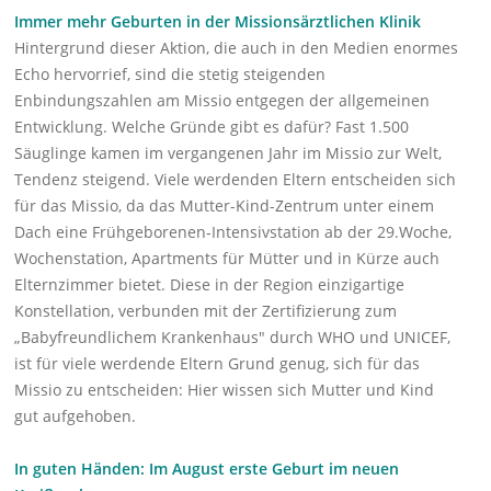
Immer mehr Geburten in der Missionsärztlichen Klinik
Hintergrund dieser Aktion, die auch in den Medien enormes
Echo hervorrief, sind die stetig steigenden
Enbindungszahlen am Missio entgegen der allgemeinen
Entwicklung. Welche Gründe gibt es dafür? Fast 1.500
Säuglinge kamen im vergangenen Jahr im Missio zur Welt,
Tendenz steigend. Viele werdenden Eltern entscheiden sich
für das Missio, da das Mutter-Kind-Zentrum unter einem
Dach eine Frühgeborenen-Intensivstation ab der 29.Woche,
Wochenstation, Apartments für Mütter und in Kürze auch
Elternzimmer bietet. Diese in der Region einzigartige
Konstellation, verbunden mit der Zertifizierung zum
„Babyfreundlichem Krankenhaus" durch WHO und UNICEF,
ist für viele werdende Eltern Grund genug, sich für das
Missio zu entscheiden: Hier wissen sich Mutter und Kind
gut aufgehoben.
In guten Händen:
Im August erste Geburt im neuen