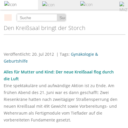
zum
Hauptinhalt
springen
Suchen
Den Kreißsaal bringt der Storch
Veröffentlicht: 20. Jul 2012
| Tags:
Gynäkologie &
Geburtshilfe
Alles für Mutter und Kind: Der neue Kreißsaal flog durch
die Luft
Eine spektakuläre und aufwändige Aktion ist zu Ende. Am
frühen Abend des 21. Juni war es dann geschafft: Zwei
Riesenkräne hatten nach zweitägiger Straßensperrung den
neuen Kreißsaal mit 49t Gewicht sowie Vorbereitungs- und
Wehenraum als Fertigmodule vom Tieflader auf die
vorbereiteten Fundamente gesetzt.