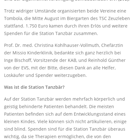
Trotz widriger Umstände organisierten beide Vereine eine
Tombola, die Mitte August im Biergarten des TSC Zeuzleben
stattfand. 1.750 Euro kamen durch ihren Erlös und weitere
Spenden für die Station Tanzbär zusammen.
Prof. Dr. med. Christina Kohlhauser-Vollmuth, Chefärztin
der Missio Kinderklinik, bedankte sich ganz herzlich bei
Inge Bischoff, Vorsitzende der KAB, und Reinhold Günther
von der EVS, mit der Bitte, diesen Dank an alle Helfer,
Loskäufer und Spender weiterzugeben.
Was ist die Station Tanzbär?
Auf der Station Tanzbär werden mehrfach körperlich und
geistig behinderte Patienten behandelt. Die meisten
Patienten befinden sich auf dem Entwicklungsstand eines
kleinen Kindes. Viele können sich nicht artikulieren, einige
sind blind. Spenden sind für die Station Tanzbär überaus
wichtig, da sie Therapien ermöglichen, die von den