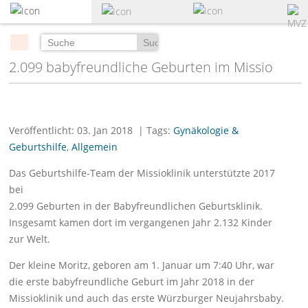
zum
Hauptinhalt
springen
Suchen
2.099 babyfreundliche Geburten im Missio
Veröffentlicht: 03. Jan 2018
| Tags:
Gynäkologie &
Geburtshilfe
,
Allgemein
Das Geburtshilfe-Team der Missioklinik unterstützte 2017
bei
2.099 Geburten in der Babyfreundlichen Geburtsklinik.
Insgesamt kamen dort im vergangenen Jahr 2.132 Kinder
zur Welt.
Der kleine Moritz, geboren am 1. Januar um 7:40 Uhr, war
die erste babyfreundliche Geburt im Jahr 2018 in der
Missioklinik und auch das erste Würzburger Neujahrsbaby.