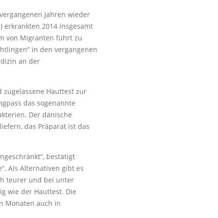
n vergangenen Jahren wieder
I) erkrankten 2014 insgesamt
m von Migranten führt zu
üchtlingen“ in den vergangenen
dizin an der
nd zugelassene Hauttest zur
Engpass das sogenannte
akterien. Der dänische
iefern, das Präparat ist das
ngeschränkt“, bestätigt
. Als Alternativen gibt es
ch teurer und bei unter
g wie der Hauttest. Die
n Monaten auch in