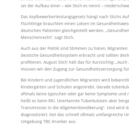
sei der Aufbau einer – wie Stich es nennt – niederschw
Das Asylbewerberleistungsgesetz hängt nach Stichs Auf
Flüchtlinge bräuchten einen Lotsen im Gesundheitswesen
deutschen Patienten gleichgestellt werden. „Gesundheit
Menschenrecht“, sagt Stich.
Auch aus der Politik sind Stimmen zu hören, Migranten 
deutsche Gesundheitssystem erbracht und sollten desh
profitieren. August Stich hält das für kurzsichtig: „Au
müssen wir den Zugang zur Gesundheitsversorgung für 
Bei Kindern und jugendlichen Migranten wird bekanntl
Kindergärten und Schulen angestrebt. Gerade tuberkul
oftmals keine typischen oder gar keine Symptome und 
heißt es beim RKI. Unerkannte Tuberkulosen aber berge
Transmission in die Allgemeinbevölkerung“. Und wird d
diagnostiziert, löst das schnell oftmals umfangreiche 
Umgebung TBC-Kranker aus.