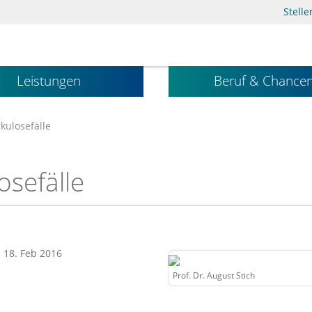
Stell
Leistungen
Beruf & Chance
kulosefälle
sefälle
: 18. Feb 2016
Prof. Dr. August Stich