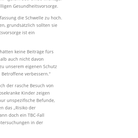
elligen Gesundheitsvorsorge.
fassung die Schwelle zu hoch.
, grundsätzlich sollten sie
svorsorge ist ein
hätten keine Beiträge fürs
alb auch nicht davon
ch zu unserem eigenen Schutz
Betroffene verbessern.“
ich der rasche Besuch von
osekranke Kinder zeigen
nur unspezifische Befunde,
n das „Risiko der
ann doch ein TBC-Fall
Untersuchungen in der