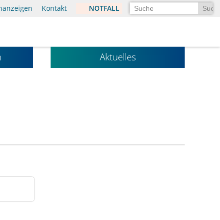
Suchen
enanzeigen
Kontakt
NOTFALL
n
Aktuelles