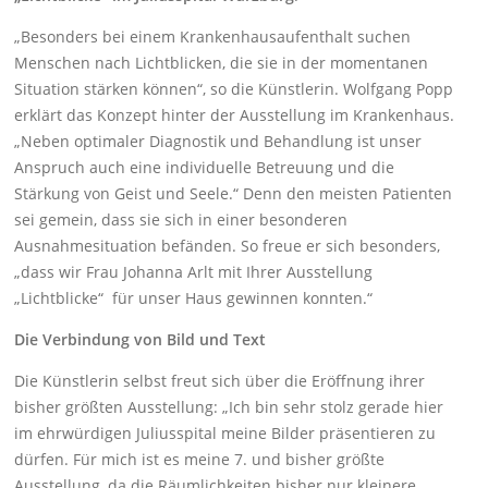
„Besonders bei einem Krankenhausaufenthalt suchen
Menschen nach Lichtblicken, die sie in der momentanen
Situation stärken können“, so die Künstlerin. Wolfgang Popp
erklärt das Konzept hinter der Ausstellung im Krankenhaus.
„Neben optimaler Diagnostik und Behandlung ist unser
Anspruch auch eine individuelle Betreuung und die
Stärkung von Geist und Seele.“ Denn den meisten Patienten
sei gemein, dass sie sich in einer besonderen
Ausnahmesituation befänden. So freue er sich besonders,
„dass wir Frau Johanna Arlt mit Ihrer Ausstellung
„Lichtblicke“ für unser Haus gewinnen konnten.“
Die Verbindung von Bild und Text
Die Künstlerin selbst freut sich über die Eröffnung ihrer
bisher größten Ausstellung: „Ich bin sehr stolz gerade hier
im ehrwürdigen Juliusspital meine Bilder präsentieren zu
dürfen. Für mich ist es meine 7. und bisher größte
Ausstellung, da die Räumlichkeiten bisher nur kleinere