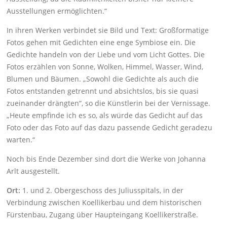
Ausstellungen ermöglichten.“
In ihren Werken verbindet sie Bild und Text: Großformatige
Fotos gehen mit Gedichten eine enge Symbiose ein. Die
Gedichte handeln von der Liebe und vom Licht Gottes. Die
Fotos erzählen von Sonne, Wolken, Himmel, Wasser, Wind,
Blumen und Bäumen. „Sowohl die Gedichte als auch die
Fotos entstanden getrennt und absichtslos, bis sie quasi
zueinander drängten“, so die Künstlerin bei der Vernissage.
„Heute empfinde ich es so, als würde das Gedicht auf das
Foto oder das Foto auf das dazu passende Gedicht geradezu
warten.“
Noch bis Ende Dezember sind dort die Werke von Johanna
Arlt ausgestellt.
Ort:
1. und 2. Obergeschoss des Juliusspitals, in der
Verbindung zwischen Koellikerbau und dem historischen
Fürstenbau, Zugang über Haupteingang Koellikerstraße.