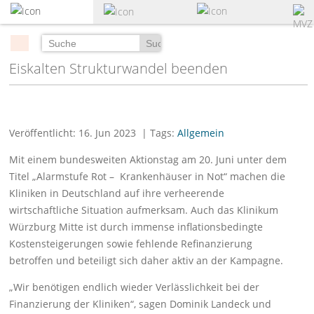
zum
Hauptinhalt
springen
Suchen
Eiskalten Strukturwandel beenden
Veröffentlicht: 16. Jun 2023
| Tags:
Allgemein
Mit einem bundesweiten Aktionstag am 20. Juni unter dem
Titel „Alarmstufe Rot – Krankenhäuser in Not“ machen die
Kliniken in Deutschland auf ihre verheerende
wirtschaftliche Situation aufmerksam. Auch das Klinikum
Würzburg Mitte ist durch immense inflationsbedingte
Kostensteigerungen sowie fehlende Refinanzierung
betroffen und beteiligt sich daher aktiv an der Kampagne.
„Wir benötigen endlich wieder Verlässlichkeit bei der
Finanzierung der Kliniken“, sagen Dominik Landeck und