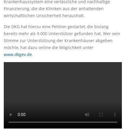
Krankenhaussystem eine verlässliche und nachhaltige
Finanzierung, die die Kliniken aus der anhaltenden
wirtschaftlichen Unsicherheit herausholt.
Die DKG hat hierzu eine Petition gestartet, die bislang
bereits mehr als 9.000 Unterstützer gefunden hat. Wer sein
Stimme zur Unterstützung der Krankenhäuser abgeben
möchte, hat dazu online die Möglichkeit unter
www.dkgev.de
.