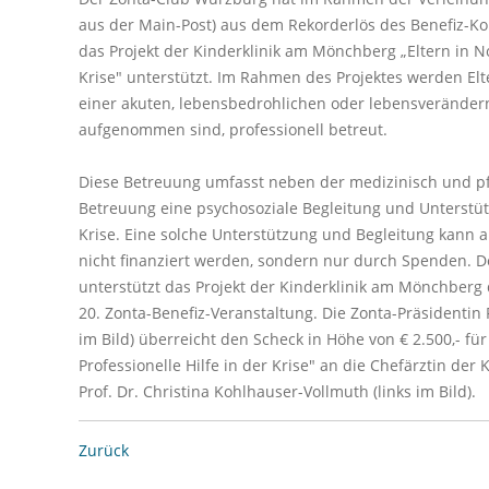
aus der Main-Post) aus dem Rekorderlös des Benefiz-K
das Projekt der Kinderklinik am Mönchberg „Eltern in Not
Krise" unterstützt. Im Rahmen des Projektes werden Elte
einer akuten, lebensbedrohlichen oder lebensverände
aufgenommen sind, professionell betreut.
Diese Betreuung umfasst neben der medizinisch und p
Betreuung eine psychosoziale Begleitung und Unterstü
Krise. Eine solche Unterstützung und Begleitung kan
nicht finanziert werden, sondern nur durch Spenden. 
unterstützt das Projekt der Kinderklinik am Mönchberg
20. Zonta-Benefiz-Veranstaltung. Die Zonta-Präsidentin 
im Bild) überreicht den Scheck in Höhe von € 2.500,- für 
Professionelle Hilfe in der Krise" an die Chefärztin der
Prof. Dr. Christina Kohlhauser-Vollmuth (links im Bild).
Zurück