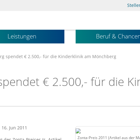
Stell
Leistungen
Beruf & Chance
g spendet € 2.500,- für die Kinderklinik am Mönchberg
endet € 2.500,- für die Ki
: 16. Jun 2011
Zonta-Preis 2011 (Artikel aus der M
des Zonta-Preises (s. Artikel