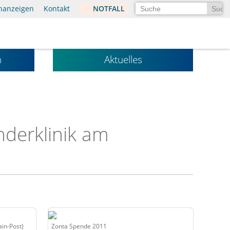
Suchen
enanzeigen
Kontakt
NOTFALL
n
Aktuelles
nderklinik am
ain-Post)
Zonta Spende 2011