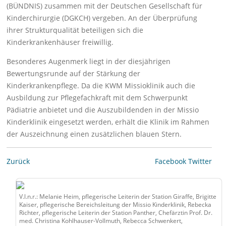
(BÜNDNIS) zusammen mit der Deutschen Gesellschaft für
Kinderchirurgie (DGKCH) vergeben. An der Überprüfung
ihrer Strukturqualität beteiligen sich die
Kinderkrankenhäuser freiwillig.
Besonderes Augenmerk liegt in der diesjährigen
Bewertungsrunde auf der Stärkung der
Kinderkrankenpflege. Da die KWM Missioklinik auch die
Ausbildung zur Pflegefachkraft mit dem Schwerpunkt
Pädiatrie anbietet und die Auszubildenden in der Missio
Kinderklinik eingesetzt werden, erhält die Klinik im Rahmen
der Auszeichnung einen zusätzlichen blauen Stern.
Zurück
Facebook
Twitter
V.l.n.r.: Melanie Heim, pflegerische Leiterin der Station Giraffe, Brigitte
Kaiser, pflegerische Bereichsleitung der Missio Kinderklinik, Rebecka
Richter, pflegerische Leiterin der Station Panther, Chefärztin Prof. Dr.
med. Christina Kohlhauser-Vollmuth, Rebecca Schwenkert,