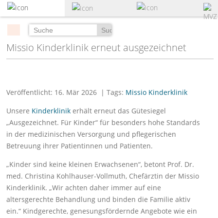
zum
Hauptinhalt
springen
Suchen
Missio Kinderklinik erneut ausgezeichnet
Veröffentlicht: 16. Mär 2026
| Tags:
Missio Kinderklinik
Unsere
Kinderklinik
erhält erneut das Gütesiegel
„Ausgezeichnet. Für Kinder“ für besonders hohe Standards
in der medizinischen Versorgung und pflegerischen
Betreuung ihrer Patientinnen und Patienten.
„Kinder sind keine kleinen Erwachsenen“, betont Prof. Dr.
med. Christina Kohlhauser-Vollmuth, Chefärztin der Missio
Kinderklinik. „Wir achten daher immer auf eine
altersgerechte Behandlung und binden die Familie aktiv
ein.“ Kindgerechte, genesungsfördernde Angebote wie ein