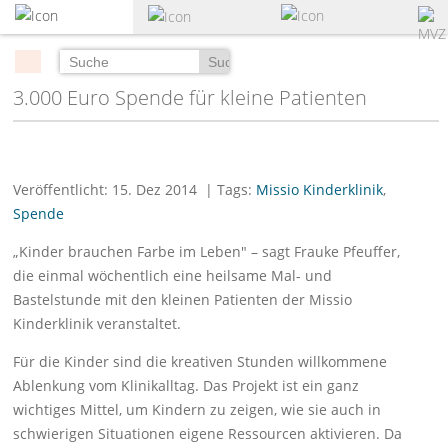
zum
Hauptinhalt
springen
Suchen
3.000 Euro Spende für kleine Patienten
Veröffentlicht: 15. Dez 2014
| Tags:
Missio Kinderklinik
,
Spende
„Kinder brauchen Farbe im Leben" – sagt Frauke Pfeuffer,
die einmal wöchentlich eine heilsame Mal- und
Bastelstunde mit den kleinen Patienten der Missio
Kinderklinik veranstaltet.
Für die Kinder sind die kreativen Stunden willkommene
Ablenkung vom Klinikalltag. Das Projekt ist ein ganz
wichtiges Mittel, um Kindern zu zeigen, wie sie auch in
schwierigen Situationen eigene Ressourcen aktivieren. Da