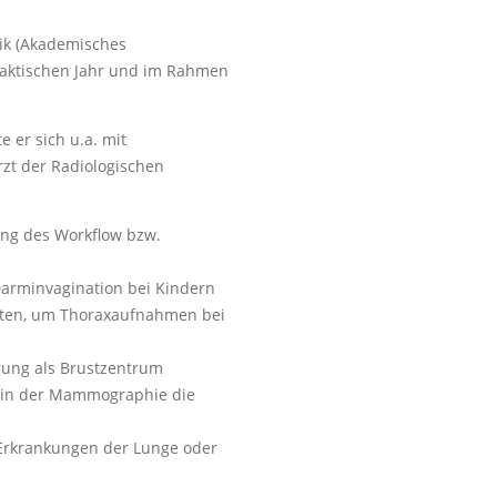
nik (Akademisches
raktischen Jahr und im Rahmen
e er sich u.a. mit
rzt der Radiologischen
ung des Workflow bzw.
Darminvagination bei Kindern
nten, um Thoraxaufnahmen bei
rung als Brustzentrum
g in der Mammographie die
 Erkrankungen der Lunge oder