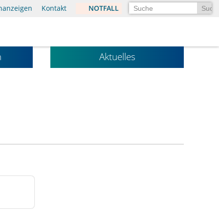
Suchen
enanzeigen
Kontakt
NOTFALL
n
Aktuelles