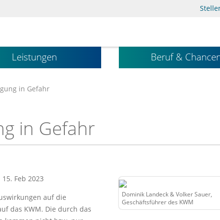
Stell
Leistungen
Beruf & Chance
gung in Gefahr
g in Gefahr
: 15. Feb 2023
Dominik Landeck & Volker Sauer,
uswirkungen auf die
Geschäftsführer des KWM
h auf das KWM. Die durch das