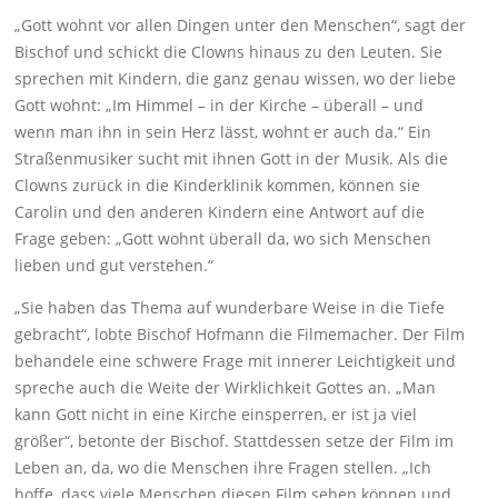
„Gott wohnt vor allen Dingen unter den Menschen“, sagt der
Bischof und schickt die Clowns hinaus zu den Leuten. Sie
sprechen mit Kindern, die ganz genau wissen, wo der liebe
Gott wohnt: „Im Himmel – in der Kirche – überall – und
wenn man ihn in sein Herz lässt, wohnt er auch da.“ Ein
Straßenmusiker sucht mit ihnen Gott in der Musik. Als die
Clowns zurück in die Kinderklinik kommen, können sie
Carolin und den anderen Kindern eine Antwort auf die
Frage geben: „Gott wohnt überall da, wo sich Menschen
lieben und gut verstehen.“
„Sie haben das Thema auf wunderbare Weise in die Tiefe
gebracht“, lobte Bischof Hofmann die Filmemacher. Der Film
behandele eine schwere Frage mit innerer Leichtigkeit und
spreche auch die Weite der Wirklichkeit Gottes an. „Man
kann Gott nicht in eine Kirche einsperren, er ist ja viel
größer“, betonte der Bischof. Stattdessen setze der Film im
Leben an, da, wo die Menschen ihre Fragen stellen. „Ich
hoffe, dass viele Menschen diesen Film sehen können und