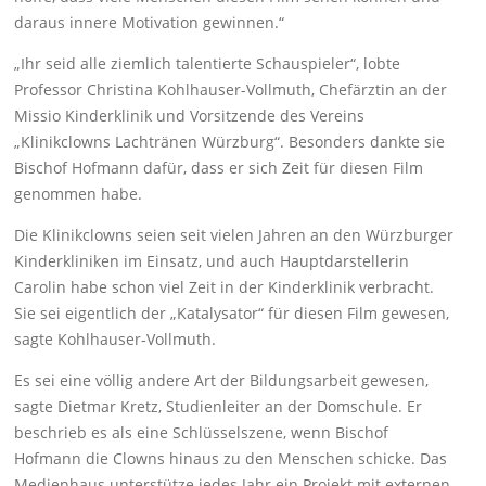
daraus innere Motivation gewinnen.“
„Ihr seid alle ziemlich talentierte Schauspieler“, lobte
Professor Christina Kohlhauser-Vollmuth, Chefärztin an der
Missio Kinderklinik und Vorsitzende des Vereins
„Klinikclowns Lachtränen Würzburg“. Besonders dankte sie
Bischof Hofmann dafür, dass er sich Zeit für diesen Film
genommen habe.
Die Klinikclowns seien seit vielen Jahren an den Würzburger
Kinderkliniken im Einsatz, und auch Hauptdarstellerin
Carolin habe schon viel Zeit in der Kinderklinik verbracht.
Sie sei eigentlich der „Katalysator“ für diesen Film gewesen,
sagte Kohlhauser-Vollmuth.
Es sei eine völlig andere Art der Bildungsarbeit gewesen,
sagte Dietmar Kretz, Studienleiter an der Domschule. Er
beschrieb es als eine Schlüsselszene, wenn Bischof
Hofmann die Clowns hinaus zu den Menschen schicke. Das
Medienhaus unterstütze jedes Jahr ein Projekt mit externen