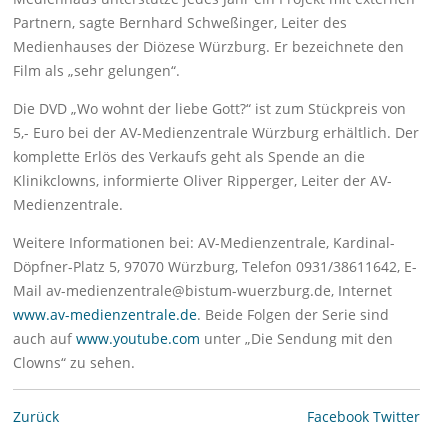
Partnern, sagte Bernhard Schweßinger, Leiter des
Medienhauses der Diözese Würzburg. Er bezeichnete den
Film als „sehr gelungen“.
Die DVD „Wo wohnt der liebe Gott?“ ist zum Stückpreis von
5,- Euro bei der AV-Medienzentrale Würzburg erhältlich. Der
komplette Erlös des Verkaufs geht als Spende an die
Klinikclowns, informierte Oliver Ripperger, Leiter der AV-
Medienzentrale.
Weitere Informationen bei: AV-Medienzentrale, Kardinal-
Döpfner-Platz 5, 97070 Würzburg, Telefon 0931/38611642, E-
Mail av-medienzentrale@bistum-wuerzburg.de, Internet
www.av-medienzentrale.de
. Beide Folgen der Serie sind
auch auf
www.youtube.com
unter „Die Sendung mit den
Clowns“ zu sehen.
Zurück
Facebook
Twitter