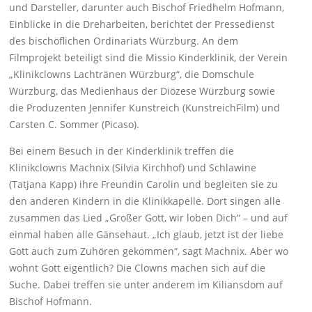
und Darsteller, darunter auch Bischof Friedhelm Hofmann,
Einblicke in die Dreharbeiten, berichtet der Pressedienst
des bischöflichen Ordinariats Würzburg. An dem
Filmprojekt beteiligt sind die Missio Kinderklinik, der Verein
„Klinikclowns Lachtränen Würzburg“, die Domschule
Würzburg, das Medienhaus der Diözese Würzburg sowie
die Produzenten Jennifer Kunstreich (KunstreichFilm) und
Carsten C. Sommer (Picaso).
Bei einem Besuch in der Kinderklinik treffen die
Klinikclowns Machnix (Silvia Kirchhof) und Schlawine
(Tatjana Kapp) ihre Freundin Carolin und begleiten sie zu
den anderen Kindern in die Klinikkapelle. Dort singen alle
zusammen das Lied „Großer Gott, wir loben Dich“ – und auf
einmal haben alle Gänsehaut. „Ich glaub, jetzt ist der liebe
Gott auch zum Zuhören gekommen“, sagt Machnix. Aber wo
wohnt Gott eigentlich? Die Clowns machen sich auf die
Suche. Dabei treffen sie unter anderem im Kiliansdom auf
Bischof Hofmann.