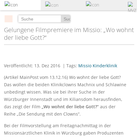
zum
Hauptinhalt
springen
Suchen
Gelungene Filmpremiere im Missio: „Wo wohnt
der liebe Gott?“
Veröffentlicht: 13. Dez 2016
| Tags:
Missio Kinderklinik
(Artikel MainPost vom 13.12.16) Wo wohnt der liebe Gott?
Das wollen die beiden Klinikclowns Machnix und Schlawine
unbedingt wissen. Was sie bei ihrer Suche in der
Würzburger Innenstadt und im Kiliansdom herausfinden,
das zeigt der Film
„Wo wohnt der liebe Gott?“
aus der
Reihe „Die Sendung mit den Clowns“.
Bei der Filmvorstellung am Freitagnachmittag in der
Missionsärztlichen Klinik in Würzburg gaben Produzenten