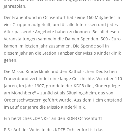
Jahresplan.
Der Frauenbund in Ochsenfurt hat seine 160 Mitglieder in
vier Gruppen aufgeteilt, um für alle Interessen und jedes
Alter passende Angebote haben zu können. Bei all diesen
Veranstaltungen sammeln die Damen Spenden. 500,- Euro
kamen im letzten Jahr zusammen. Die Spende soll in
diesem Jahr an die Station Tanzbär der Missio Kinderklinik
gehen.
Die Missio Kinderklinik und den Katholischen Deutschen
Frauenbund verbindet eine lange Geschichte. Vor über 110
Jahren, im Jahr 1907, gründete der KDFB die „Kinderpflege
am Mönchberg" – zunächst als Säuglingsheim, das von
Ordensschwestern geführt wurde. Aus dem Heim entstand
im Lauf der Jahre die Missio Kinderklinik.
Ein herzliches „DANKE“ an den KDFB Ochsenfurt!
P.S.: Auf der Website des KDFB Ochsenfurt ist das