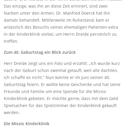
Das einzige, was ihn an diese Zeit erinnert, sind zwei
Narben unter den Armen. Dr. Manfred Doerck hat ihn
damals behandelt. Mittlerweile im Ruhestand, kam er
anlässlich des Besuchs seines ehemaligen Patienten extra
in der Kinderklinik vorbei, um Herrn Dreide persönlich zu
treffen.
Zum 40. Geburtstag ein Blick zurück
Herr Dreide zeigt uns ein Foto und erzählt: „Ich wurde kurz
nach der Geburt schon zweimal getauft, weil alle dachten,
ich schaffe es nicht.“ Nun konnte er im Juni seinen 40.
Geburtstag feiern. Er wollte keine Geschenke und hat seine
Freunde und Familie um eine Spende für die Missio
Kinderklinik gebeten. Er möchte gerne, dass mit dem Geld
Spielsachen für das Spielzimmer der Kinderklinik gekauft
werden.
Die Missio Kinderklinik