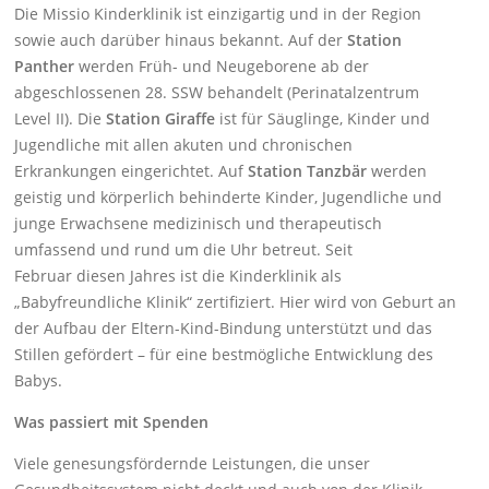
Die Missio Kinderklinik ist einzigartig und in der Region
sowie auch darüber hinaus bekannt. Auf der
Station
Panther
werden Früh- und Neugeborene ab der
abgeschlossenen 28. SSW behandelt (Perinatalzentrum
Level II). Die
Station Giraffe
ist für Säuglinge, Kinder und
Jugendliche mit allen akuten und chronischen
Erkrankungen eingerichtet. Auf
Station Tanzbär
werden
geistig und körperlich behinderte Kinder, Jugendliche und
junge Erwachsene medizinisch und therapeutisch
umfassend und rund um die Uhr betreut.
Seit
Februar
diesen Jahres ist die Kinderklinik als
„Babyfreundliche Klinik“ zertifiziert. Hier wird von Geburt an
der Aufbau der Eltern-Kind-Bindung unterstützt und das
Stillen gefördert – für eine bestmögliche Entwicklung des
Babys.
Was passiert mit Spenden
Viele genesungsfördernde Leistungen, die unser