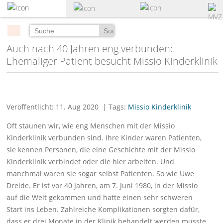
zum
Hauptinhalt
springen
Suchen
Auch nach 40 Jahren eng verbunden:
Ehemaliger Patient besucht Missio Kinderklinik
Veröffentlicht: 11. Aug 2020
| Tags:
Missio Kinderklinik
Oft staunen wir, wie eng Menschen mit der Missio
Kinderklinik verbunden sind. Ihre Kinder waren Patienten,
sie kennen Personen, die eine Geschichte mit der Missio
Kinderklinik verbindet oder die hier arbeiten. Und
manchmal waren sie sogar selbst Patienten. So wie Uwe
Dreide. Er ist vor 40 Jahren, am 7. Juni 1980, in der Missio
auf die Welt gekommen und hatte einen sehr schweren
Start ins Leben. Zahlreiche Komplikationen sorgten dafür,
dass er drei Monate in der Klinik behandelt werden musste.