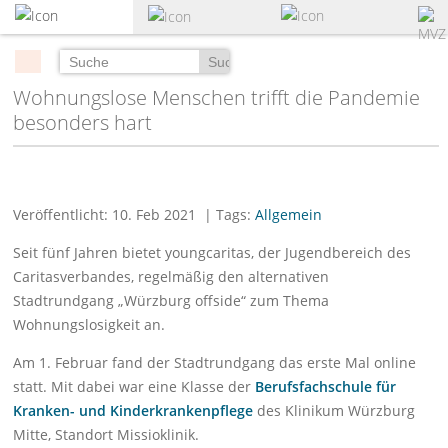
zum
Hauptinhalt
springen
Suchen
Wohnungslose Menschen trifft die Pandemie
besonders hart
Veröffentlicht: 10. Feb 2021
| Tags:
Allgemein
Seit fünf Jahren bietet youngcaritas, der Jugendbereich des
Caritasverbandes, regelmäßig den alternativen
Stadtrundgang „Würzburg offside“ zum Thema
Wohnungslosigkeit an.
Am 1. Februar fand der Stadtrundgang das erste Mal online
statt. Mit dabei war eine Klasse der
Berufsfachschule für
Kranken- und Kinderkrankenpflege
des Klinikum Würzburg
Mitte, Standort Missioklinik.