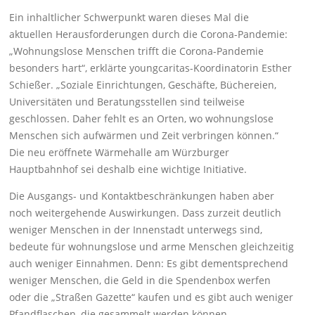
Ein inhaltlicher Schwerpunkt waren dieses Mal die
aktuellen Herausforderungen durch die Corona-Pandemie:
„Wohnungslose Menschen trifft die Corona-Pandemie
besonders hart“, erklärte youngcaritas-Koordinatorin Esther
Schießer. „Soziale Einrichtungen, Geschäfte, Büchereien,
Universitäten und Beratungsstellen sind teilweise
geschlossen. Daher fehlt es an Orten, wo wohnungslose
Menschen sich aufwärmen und Zeit verbringen können.“
Die neu eröffnete Wärmehalle am Würzburger
Hauptbahnhof sei deshalb eine wichtige Initiative.
Die Ausgangs- und Kontaktbeschränkungen haben aber
noch weitergehende Auswirkungen. Dass zurzeit deutlich
weniger Menschen in der Innenstadt unterwegs sind,
bedeute für wohnungslose und arme Menschen gleichzeitig
auch weniger Einnahmen. Denn: Es gibt dementsprechend
weniger Menschen, die Geld in die Spendenbox werfen
oder die „Straßen Gazette“ kaufen und es gibt auch weniger
Pfandflaschen, die gesammelt werden können.