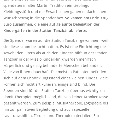
spendeten in alter Martin-Tradition ein Lieblings-
Kleidungsstück und die Erwachsenen gaben einfach einen
Wunschbetrag in die Spendenbox.
So kamen am Ende 330,-
Euro zusammen, die eine gut gelaunte Delegation der
Kindergärten in der Station Tanzbär ablieferte.
Die Spender waren auf die Station Tanzbär gekommen, weil
sie diese schon besucht hatten. Es ist eine Einrichtung die
sowohl den Eltern als auch den Kindern hilft. In der Station
Tanzbär in der Missio Kinderklinik werden mehrfach
körperlich und geistig behinderte Menschen behandelt.
Viele von ihnen dauerhaft. Die meisten Patienten befinden
sich auf dem Entwicklungsstand eines kleinen Kindes. Viele
können sich nicht artikulieren, einige sind blind. Die
Spenden sind für die Station Tanzbär überaus wichtig, da
damit Therapien möglich sind, die von keiner Krankenkasse
bezahlt werden. Zum Beispiel Musiktherapie, Logopädie bis
hin zur palliativen Begleitung und auch spezielle
Lagerungshilfen, Förder- und Therapiematerialien. Ein