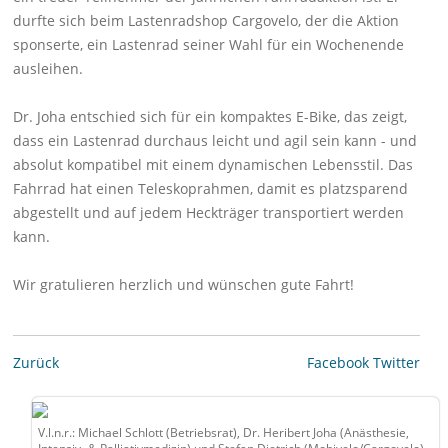
durfte sich beim Lastenradshop Cargovelo, der die Aktion
sponserte, ein Lastenrad seiner Wahl für ein Wochenende
ausleihen.
Dr. Joha entschied sich für ein kompaktes E-Bike, das zeigt,
dass ein Lastenrad durchaus leicht und agil sein kann - und
absolut kompatibel mit einem dynamischen Lebensstil. Das
Fahrrad hat einen Teleskoprahmen, damit es platzsparend
abgestellt und auf jedem Heckträger transportiert werden
kann.
Wir gratulieren herzlich und wünschen gute Fahrt!
Zurück
Facebook
Twitter
V.l.n.r.: Michael Schlott (Betriebsrat), Dr. Heribert Joha (Anästhesie,