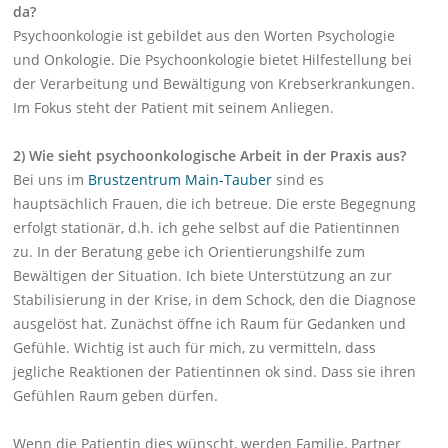
da?
Psychoonkologie ist gebildet aus den Worten Psychologie
und Onkologie. Die Psychoonkologie bietet Hilfestellung bei
der Verarbeitung und Bewältigung von Krebserkrankungen.
Im Fokus steht der Patient mit seinem Anliegen.
2) Wie sieht psychoonkologische Arbeit in der Praxis aus?
Bei uns im
Brustzentrum Main-Tauber
sind es
hauptsächlich Frauen, die ich betreue. Die erste Begegnung
erfolgt stationär, d.h. ich gehe selbst auf die Patientinnen
zu. In der Beratung gebe ich Orientierungshilfe zum
Bewältigen der Situation. Ich biete Unterstützung an zur
Stabilisierung in der Krise, in dem Schock, den die Diagnose
ausgelöst hat. Zunächst öffne ich Raum für Gedanken und
Gefühle. Wichtig ist auch für mich, zu vermitteln, dass
jegliche Reaktionen der Patientinnen ok sind. Dass sie ihren
Gefühlen Raum geben dürfen.
Wenn die Patientin dies wünscht, werden Familie, Partner