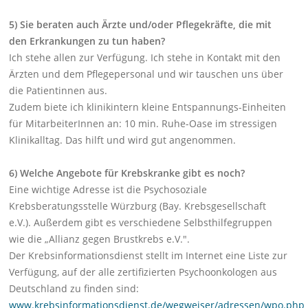
5) Sie beraten auch Ärzte und/oder Pflegekräfte, die mit
den Erkrankungen zu tun haben?
Ich stehe allen zur Verfügung. Ich stehe in Kontakt mit den
Ärzten und dem Pflegepersonal und wir tauschen uns über
die Patientinnen aus.
Zudem biete ich klinikintern kleine Entspannungs-Einheiten
für MitarbeiterInnen an: 10 min. Ruhe-Oase im stressigen
Klinikalltag. Das hilft und wird gut angenommen.
6) Welche Angebote für Krebskranke gibt es noch?
Eine wichtige Adresse ist die Psychosoziale
Krebsberatungsstelle Würzburg (Bay. Krebsgesellschaft
e.V.). Außerdem gibt es verschiedene Selbsthilfegruppen
wie die „Allianz gegen Brustkrebs e.V.".
Der Krebsinformationsdienst stellt im Internet eine Liste zur
Verfügung, auf der alle zertifizierten Psychoonkologen aus
Deutschland zu finden sind:
www.krebsinformationsdienst.de/wegweiser/adressen/wpo.php