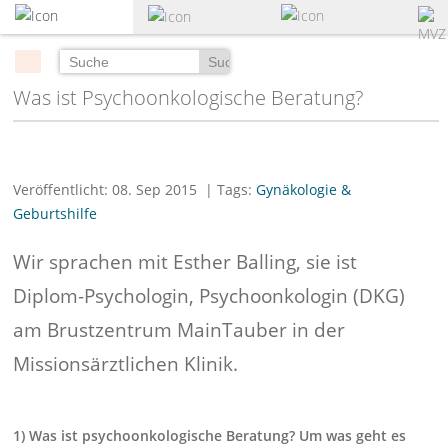
zum
Hauptinhalt
springen
Suchen
Was ist Psychoonkologische Beratung?
Veröffentlicht: 08. Sep 2015
| Tags:
Gynäkologie &
Geburtshilfe
Wir sprachen mit Esther Balling, sie ist
Diplom-Psychologin, Psychoonkologin (DKG)
am Brustzentrum MainTauber in der
Missionsärztlichen Klinik.
1) Was ist psychoonkologische Beratung? Um was geht es