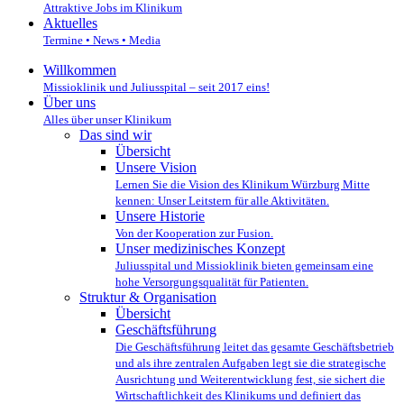
Attraktive Jobs im Klinikum
Aktuelles
Termine • News • Media
Willkommen
Missioklinik und Juliusspital – seit 2017 eins!
Über uns
Alles über unser Klinikum
Das sind wir
Übersicht
Unsere Vision
Lernen Sie die Vision des Klinikum Würzburg Mitte
kennen: Unser Leitstern für alle Aktivitäten.
Unsere Historie
Von der Kooperation zur Fusion.
Unser medizinisches Konzept
Juliusspital und Missioklinik bieten gemeinsam eine
hohe Versorgungsqualität für Patienten.
Struktur & Organisation
Übersicht
Geschäftsführung
Die Geschäftsführung leitet das gesamte Geschäftsbetrieb
und als ihre zentralen Aufgaben legt sie die strategische
Ausrichtung und Weiterentwicklung fest, sie sichert die
Wirtschaftlichkeit des Klinikums und definiert das