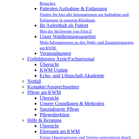
Besucher.
Patienten Aufnahme & Entlassung
Finden Sie hier alle Informationen zur Aufnahme und
Entlassung in unserem Klinikum.
Ihr Aufenthalt als Patient
Hier die Stichworte von A bis Z
Unser Wahlleistungsangebot
Mehr Informationen zu den Wahl- und Zusatzleistungen
am KWM.
Veranstaltungen
Fortbildungen Ärzte/Fachpersonal
Übersicht
KWM Update
Echo- und Ultraschall-Akademie
Notfall
Kontakte/Ansprechpartner
Pflege am KWM
Übersicht
Unsere Grundlagen & Methoden
Spezialisierte Pflege
Pflegedirektion
Hilfe & Beratung
Übersicht
Ehrenamt am KWM
Einige Organisationen und Vereine unterstützen durch