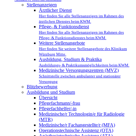
Stellenanzeigen
Ärztlicher Dienst
Hier finden Sie alle Stellenanzeigen im Rahmen des
ärztlichen Dienstes beim KWM.
Pflege- & Funktionsdienst
Hier finden Sie alle Stellenanzeigen im Rahmen des
Pflege- & Funktionsdienstes beim KWM.
Weitere Stellenangebote
Hier finden Sie weitere Stellenangebote des Klinikum
Würzburg Mitte.
Ausbildung, Studium & Praktika
Ausbildungs- & Praktikumsmöglichkeiten beim KWM.
Medizinische Versorgungszentren (MVZ)
Schnittstelle zwischen ambulanter und stationärer
Versorgung
Blitzbewerbung
Ausbildung und Studium
Übersicht
Pflegefachmann/-frau
Pflegefachhelfer/-in
Medizinische/r Technologin/e für Radiologie
(MTR)
Medizinische/r Fachangestellte/r (MFA)
Operationstechnische Assistenz (OTA)
Anästhesietechnische Assistenz (ATA)