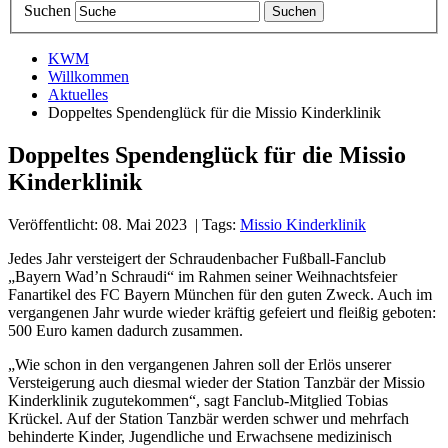
Suchen
KWM
Willkommen
Aktuelles
Doppeltes Spendenglück für die Missio Kinderklinik
Doppeltes Spendenglück für die Missio
Kinderklinik
Veröffentlicht: 08. Mai 2023
| Tags:
Missio Kinderklinik
Jedes Jahr versteigert der Schraudenbacher Fußball-Fanclub
„Bayern Wad’n Schraudi“ im Rahmen seiner Weihnachtsfeier
Fanartikel des FC Bayern München für den guten Zweck. Auch im
vergangenen Jahr wurde wieder kräftig gefeiert und fleißig geboten:
500 Euro kamen dadurch zusammen.
„Wie schon in den vergangenen Jahren soll der Erlös unserer
Versteigerung auch diesmal wieder der Station Tanzbär der Missio
Kinderklinik zugutekommen“, sagt Fanclub-Mitglied Tobias
Krückel. Auf der Station Tanzbär werden schwer und mehrfach
behinderte Kinder, Jugendliche und Erwachsene medizinisch