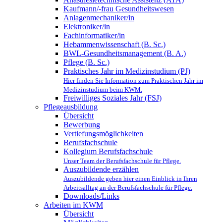
Kaufmann/-frau Gesundheitswesen
Anlagenmechaniker/in
Elektroniker/in
Fachinformatiker/in
Hebammenwissenschaft (B. Sc.)
BWL-Gesundheitsmanagement (B. A.)
Pflege (B. Sc.)
Praktisches Jahr im Medizinstudium (PJ)
Hier finden Sie Information zum Praktischen Jahr im
Medizinstudium beim KWM.
Freiwilliges Soziales Jahr (FSJ)
Pflegeausbildung
Übersicht
Bewerbung
Vertiefungsmöglichkeiten
Berufsfachschule
Kollegium Berufsfachschule
Unser Team der Berufsfachschule für Pflege.
Auszubildende erzählen
Auszubildende geben hier einen Einblick in Ihren
Arbeitsalltag an der Berufsfachschule für Pflege.
Downloads/Links
Arbeiten im KWM
Übersicht