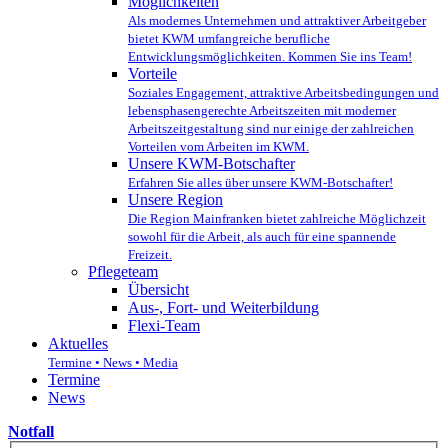
Möglichkeiten
Als modernes Unternehmen und attraktiver Arbeitgeber
bietet KWM umfangreiche berufliche
Entwicklungsmöglichkeiten. Kommen Sie ins Team!
Vorteile
Soziales Engagement, attraktive Arbeitsbedingungen und
lebensphasengerechte Arbeitszeiten mit moderner
Arbeitszeitgestaltung sind nur einige der zahlreichen
Vorteilen vom Arbeiten im KWM.
Unsere KWM-Botschafter
Erfahren Sie alles über unsere KWM-Botschafter!
Unsere Region
Die Region Mainfranken bietet zahlreiche Möglichzeit
sowohl für die Arbeit, als auch für eine spannende
Freizeit.
Pflegeteam
Übersicht
Aus-, Fort- und Weiterbildung
Flexi-Team
Aktuelles
Termine • News • Media
Termine
News
Notfall