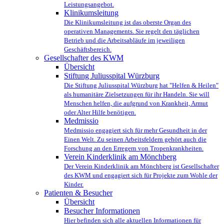
Leistungsangebot.
Klinikumsleitung
Die Klinikumsleitung ist das oberste Organ des
operativen Managements. Sie regelt den täglichen
Betrieb und die Arbeitsabläufe im jeweiligen
Geschäftsbereich.
Gesellschafter des KWM
Übersicht
Stiftung Juliusspital Würzburg
Die Stiftung Juliusspital Würzburg hat "Helfen & Heilen"
als humanitäre Zielsetzungen für ihr Handeln. Sie will
Menschen helfen, die aufgrund von Krankheit, Armut
oder Alter Hilfe benötigen.
Medmissio
Medmissio engagiert sich für mehr Gesundheit in der
Einen Welt. Zu seinen Arbeitsfeldern gehört auch die
Forschung an den Erregern von Tropenkrankheiten.
Verein Kinderklinik am Mönchberg
Der Verein Kinderklinik am Mönchberg ist Gesellschafter
des KWM und engagiert sich für Projekte zum Wohle der
Kinder.
Patienten & Besucher
Übersicht
Besucher Informationen
Hier befinden sich alle aktuellen Informationen für