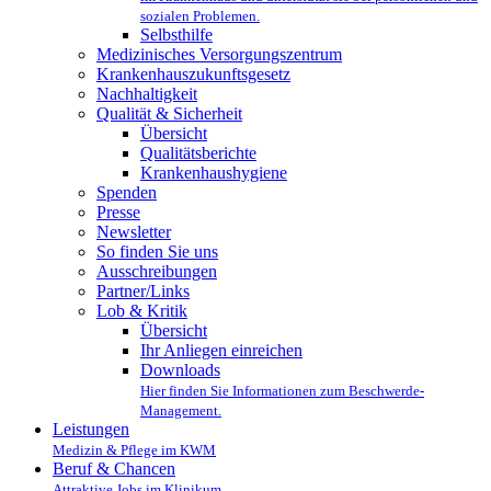
sozialen Problemen.
Selbsthilfe
Medizinisches Versorgungszentrum
Krankenhauszukunftsgesetz
Nachhaltigkeit
Qualität & Sicherheit
Übersicht
Qualitätsberichte
Krankenhaushygiene
Spenden
Presse
Newsletter
So finden Sie uns
Ausschreibungen
Partner/Links
Lob & Kritik
Übersicht
Ihr Anliegen einreichen
Downloads
Hier finden Sie Informationen zum Beschwerde-
Management.
Leistungen
Medizin & Pflege im KWM
Beruf & Chancen
Attraktive Jobs im Klinikum