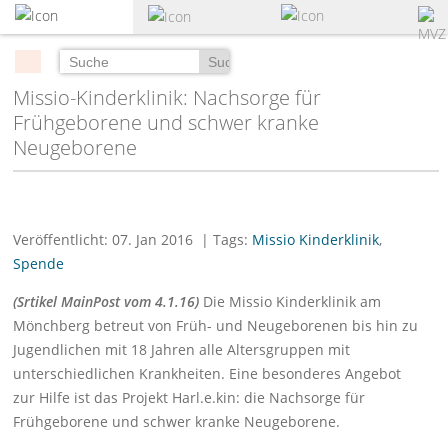
zum
Hauptinhalt
springen
Suchen
Missio-Kinderklinik: Nachsorge für
Frühgeborene und schwer kranke
Neugeborene
Veröffentlicht: 07. Jan 2016
| Tags:
Missio Kinderklinik
,
Spende
(Srtikel MainPost vom 4.1.16)
Die Missio Kinderklinik am
Mönchberg betreut von Früh- und Neugeborenen bis hin zu
Jugendlichen mit 18 Jahren alle Altersgruppen mit
unterschiedlichen Krankheiten. Eine besonderes Angebot
zur Hilfe ist das Projekt Harl.e.kin: die Nachsorge für
Frühgeborene und schwer kranke Neugeborene.