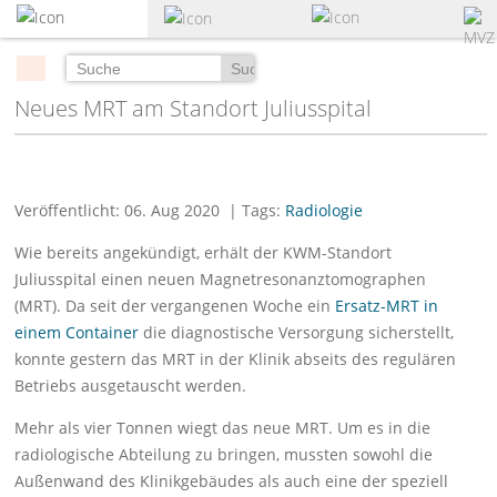
zum
Hauptinhalt
springen
Suchen
Neues MRT am Standort Juliusspital
Veröffentlicht: 06. Aug 2020
| Tags:
Radiologie
Wie bereits angekündigt, erhält der KWM-Standort
Juliusspital einen neuen Magnetresonanztomographen
(MRT). Da seit der vergangenen Woche ein
Ersatz-MRT in
einem Container
die diagnostische Versorgung sicherstellt,
konnte gestern das MRT in der Klinik abseits des regulären
Betriebs ausgetauscht werden.
Mehr als vier Tonnen wiegt das neue MRT. Um es in die
radiologische Abteilung zu bringen, mussten sowohl die
Außenwand des Klinikgebäudes als auch eine der speziell