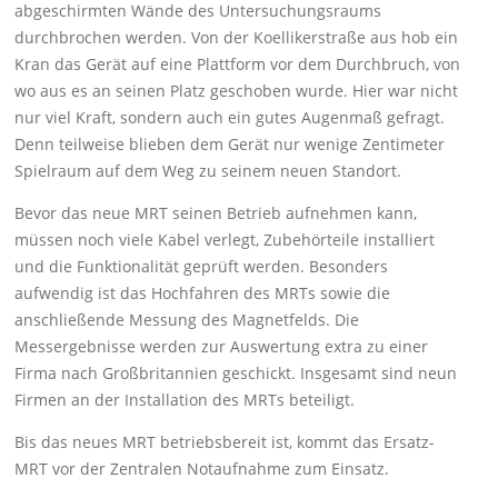
abgeschirmten Wände des Untersuchungsraums
durchbrochen werden. Von der Koellikerstraße aus hob ein
Kran das Gerät auf eine Plattform vor dem Durchbruch, von
wo aus es an seinen Platz geschoben wurde. Hier war nicht
nur viel Kraft, sondern auch ein gutes Augenmaß gefragt.
Denn teilweise blieben dem Gerät nur wenige Zentimeter
Spielraum auf dem Weg zu seinem neuen Standort.
Bevor das neue MRT seinen Betrieb aufnehmen kann,
müssen noch viele Kabel verlegt, Zubehörteile installiert
und die Funktionalität geprüft werden. Besonders
aufwendig ist das Hochfahren des MRTs sowie die
anschließende Messung des Magnetfelds. Die
Messergebnisse werden zur Auswertung extra zu einer
Firma nach Großbritannien geschickt. Insgesamt sind neun
Firmen an der Installation des MRTs beteiligt.
Bis das neues MRT betriebsbereit ist, kommt das Ersatz-
MRT vor der Zentralen Notaufnahme zum Einsatz.