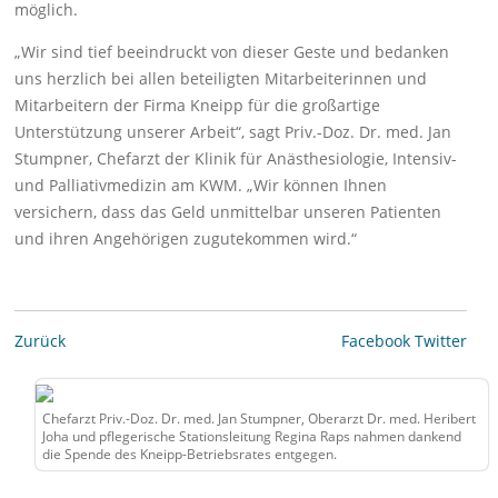
möglich.
„Wir sind tief beeindruckt von dieser Geste und bedanken
uns herzlich bei allen beteiligten Mitarbeiterinnen und
Mitarbeitern der Firma Kneipp für die großartige
Unterstützung unserer Arbeit“, sagt Priv.-Doz. Dr. med. Jan
Stumpner, Chefarzt der Klinik für Anästhesiologie, Intensiv-
und Palliativmedizin am KWM. „Wir können Ihnen
versichern, dass das Geld unmittelbar unseren Patienten
und ihren Angehörigen zugutekommen wird.“
Zurück
Facebook
Twitter
Chefarzt Priv.-Doz. Dr. med. Jan Stumpner, Oberarzt Dr. med. Heribert
Joha und pflegerische Stationsleitung Regina Raps nahmen dankend
die Spende des Kneipp-Betriebsrates entgegen.