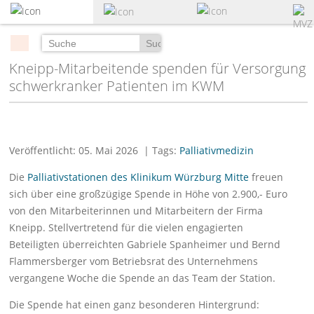
zum
Hauptinhalt
springen
Suchen
Kneipp-Mitarbeitende spenden für Versorgung
schwerkranker Patienten im KWM
Veröffentlicht: 05. Mai 2026
| Tags:
Palliativmedizin
Die
Palliativstationen des Klinikum Würzburg Mitte
freuen
sich über eine großzügige Spende in Höhe von 2.900,- Euro
von den Mitarbeiterinnen und Mitarbeitern der Firma
Kneipp. Stellvertretend für die vielen engagierten
Beteiligten überreichten Gabriele Spanheimer und Bernd
Flammersberger vom Betriebsrat des Unternehmens
vergangene Woche die Spende an das Team der Station.
Die Spende hat einen ganz besonderen Hintergrund: