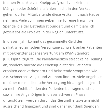
Können Produkte von Kneipp aufgrund von kleinen
Mängeln oder Schönheitsfehlern nicht in den Verkauf
gehen, dürfen Mitarbeitende diese Artikel mit nach Hause
nehmen. Viele von ihnen geben hierfür eine freiwillige
Spende, die der Betriebsrat bündelt und damit jährlich
gezielt soziale Projekte in der Region unterstützt.
In diesem Jahr kommt das gesammelte Geld der
palliativmedizinischen Versorgung schwerkranker Patienten
mit begrenzter Lebenserwartung am KWM-Standort
Juliusspital zugute. Die Palliativmedizin strebt keine Heilung
an, sondern möchte die Lebensqualität der Patienten
erhalten oder verbessern und belastende Symptome wie
z.B. Schmerzen, Angst und Atemnot lindern. Viele Angebote,
die über die medizinische Versorgung hinausgehen, jedoch
zu mehr Wohlbefinden der Patienten beitragen und sie
sowie ihre Angehörigen in dieser schweren Phase
unterstützen, werden durch das Gesundheitssystem nicht
ausreichend finanziert und sind daher nur dank Spenden