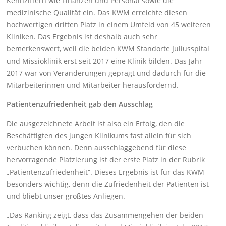
Kennziffern wie Finanzen und Personal sowie die
medizinische Qualität ein. Das KWM erreichte diesen
hochwertigen dritten Platz in einem Umfeld von 45 weiteren
Kliniken. Das Ergebnis ist deshalb auch sehr
bemerkenswert, weil die beiden KWM Standorte Juliusspital
und Missioklinik erst seit 2017 eine Klinik bilden. Das Jahr
2017 war von Veränderungen geprägt und dadurch für die
Mitarbeiterinnen und Mitarbeiter herausfordernd.
Patientenzufriedenheit gab den Ausschlag
Die ausgezeichnete Arbeit ist also ein Erfolg, den die
Beschäftigten des jungen Klinikums fast allein für sich
verbuchen können. Denn ausschlaggebend für diese
hervorragende Platzierung ist der erste Platz in der Rubrik
„Patientenzufriedenheit“. Dieses Ergebnis ist für das KWM
besonders wichtig, denn die Zufriedenheit der Patienten ist
und bliebt unser größtes Anliegen.
„Das Ranking zeigt, dass das Zusammengehen der beiden