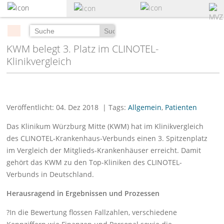
zum
Hauptinhalt
springen
Suchen
KWM belegt 3. Platz im CLINOTEL-
Klinikvergleich
Veröffentlicht: 04. Dez 2018
| Tags:
Allgemein
,
Patienten
Das Klinikum Würzburg Mitte (KWM) hat im Klinikvergleich
des CLINOTEL-Krankenhaus-Verbunds einen 3. Spitzenplatz
im Vergleich der Mitglieds-Krankenhäuser erreicht. Damit
gehört das KWM zu den Top-Kliniken des CLINOTEL-
Verbunds in Deutschland.
Herausragend in Ergebnissen und Prozessen
?In die Bewertung flossen Fallzahlen, verschiedene