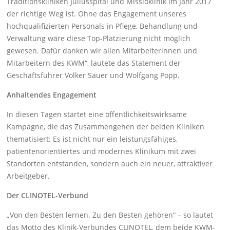
Traditionskliniken Juliusspital und Missioklinik im Jahr 2017
der richtige Weg ist. Ohne das Engagement unseres
hochqualifizierten Personals in Pflege, Behandlung und
Verwaltung wäre diese Top-Platzierung nicht möglich
gewesen. Dafür danken wir allen Mitarbeiterinnen und
Mitarbeitern des KWM“, lautete das Statement der
Geschäftsführer Volker Sauer und Wolfgang Popp.
Anhaltendes Engagement
In diesen Tagen startet eine öffentlichkeitswirksame
Kampagne, die das Zusammengehen der beiden Kliniken
thematisiert: Es ist nicht nur ein leistungsfähiges,
patientenorientiertes und modernes Klinikum mit zwei
Standorten entstanden, sondern auch ein neuer, attraktiver
Arbeitgeber.
Der CLINOTEL-Verbund
„Von den Besten lernen. Zu den Besten gehören“ – so lautet
das Motto des Klinik-Verbundes CLINOTEL, dem beide KWM-