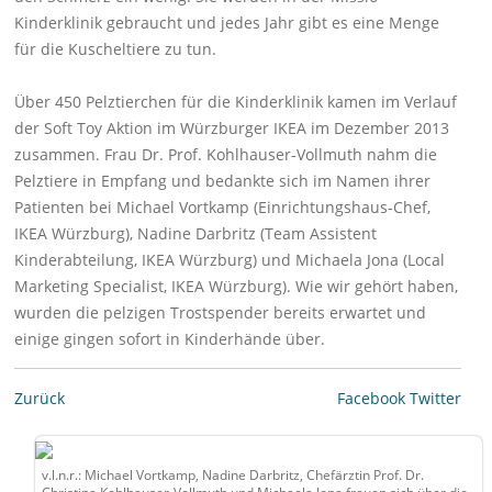
Kinderklinik gebraucht und jedes Jahr gibt es eine Menge
für die Kuscheltiere zu tun.
Über 450 Pelztierchen für die Kinderklinik kamen im Verlauf
der Soft Toy Aktion im Würzburger IKEA im Dezember 2013
zusammen. Frau Dr. Prof. Kohlhauser-Vollmuth nahm die
Pelztiere in Empfang und bedankte sich im Namen ihrer
Patienten bei Michael Vortkamp (Einrichtungshaus-Chef,
IKEA Würzburg), Nadine Darbritz (Team Assistent
Kinderabteilung, IKEA Würzburg) und Michaela Jona (Local
Marketing Specialist, IKEA Würzburg). Wie wir gehört haben,
wurden die pelzigen Trostspender bereits erwartet und
einige gingen sofort in Kinderhände über.
Zurück
Facebook
Twitter
v.l.n.r.: Michael Vortkamp, Nadine Darbritz, Chefärztin Prof. Dr.