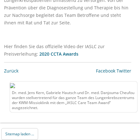
Lungenkrebspatienten umfassend zu versorgen. Von der
Prävention über die Diagnosestellung und Therapie bis hin
zur Nachsorge begleitet das Team Betroffene und steht
ihnen mit Rat und Tat zur Seite.
Hier finden Sie das offizielle Video der IASLC zur
Preisverleihung:
2020 CCTA Awards
Zurück
Facebook
Twitter
Dr. med. Jens Kern, Gabriele Hautsch und Dr. med. Danjouma Cheufou
wurden stellvertretend für das ganze Team des Lungenkrebszentrums
der KWM-Missioklinik mit dem „IASLC Care Team Award“
ausgezeichnet.
Sitemap laden ...