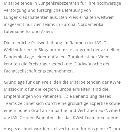
Mitarbeitende in Lungenkrebszentren für ihre hochwertige
Versorgung und fürsorgliche Betreuung von
Lungenkrebspatienten aus. Den Preis erhalten weltweit
insgesamt nur vier Teams in Europa, Nordamerika,
Lateinamerka und Asien.
Die feierliche Preisverleihung im Rahmen der IASLC-
Weltkonferenz in Singapur musste aufgrund der aktuellen
Pandemie-Lage leider entfallen. Zumindest per Video
konnten die Preisträger jedoch die Glückwünsche der
Fachgesellschaft entgegennehmen.
Grundlage für den Preis, den die Mitarbeitenden der KWM-
Missioklinik für die Region Europa erhielten, sind die
Empfehlungen von Patienten. „Die Behandlung dieses
Teams zeichnet sich durch eine großartige Expertise sowie
einem hohen Grad an Empathie und Vertrauen aus“, zitiert
die IASLC einen Patienten, der das KWM-Team nominierte.
Ausgezeichnet wurden stellvertretend für das ganze Team