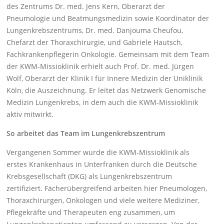
des Zentrums Dr. med. Jens Kern, Oberarzt der
Pneumologie und Beatmungsmedizin sowie Koordinator der
Lungenkrebszentrums, Dr. med. Danjouma Cheufou,
Chefarzt der Thoraxchirurgie, und Gabriele Hautsch,
Fachkrankenpflegerin Onkologie. Gemeinsam mit dem Team
der KWM-Missioklinik erhielt auch Prof. Dr. med. Jürgen
Wolf, Oberarzt der Klinik I für Innere Medizin der Uniklinik
Köln, die Auszeichnung. Er leitet das Netzwerk Genomische
Medizin Lungenkrebs, in dem auch die KWM-Missioklinik
aktiv mitwirkt.
So arbeitet das Team im Lungenkrebszentrum
Vergangenen Sommer wurde die KWM-Missioklinik als
erstes Krankenhaus in Unterfranken durch die Deutsche
Krebsgesellschaft (DKG) als Lungenkrebszentrum
zertifiziert. Fächerübergreifend arbeiten hier Pneumologen,
Thoraxchirurgen, Onkologen und viele weitere Mediziner,
Pflegekräfte und Therapeuten eng zusammen, um