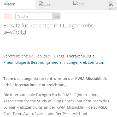
zum
Hauptinhalt
springen
Suchen
Einsatz für Patienten mit Lungenkrebs
gewürdigt
Veröffentlicht: 04. Feb 2021
| Tags:
Thoraxchirurgie
,
Pneumologie & Beatmungsmedizin
,
Lungenkrebszentrum
Team des Lungenkrebszentrums an der KWM-Missioklinik
erhält internationale Auszeichnung
Die internationale Fachgesellschaft IASLC (International
Association for the Study of Lung Cancer) hat dem Team des
Lungenkrebszentrums an der KWM-Missioklinik den „IASLC
Care Team Award“ verliehen. Der Preis zeichnet