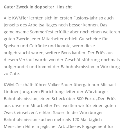
Guter Zweck in doppelter Hinsicht
Alle KWM’ler lernten sich im ersten Fusions-Jahr so auch
jenseits des Arbeitsalltages noch besser kennen. Das
gemeinsame Sommerfest erfüllte aber noch einen weiteren
guten Zweck: Jeder Mitarbeiter erhielt Gutscheine für
Speisen und Getränke und konnte, wenn diese
aufgebraucht waren, weitere Bons kaufen. Der Erlös aus
diesem Verkauf wurde von der Geschäftsführung nochmals
aufgerundet und kommt der Bahnhofsmission in Würzburg
zu Gute.
KWM-Geschäftsführer Volker Sauer übergab nun Michael
Lindner-Jung, dem Einrichtungsleiter der Würzburger
Bahnhofsmission, einen Scheck über 500 Euro. „Den Erlös
aus unserem Mitarbeiter-Fest wollten wir für einen guten
Zweck einsetzen“, erklärt Sauer. In der Würzburger
Bahnhofsmission suchen mehr als 120 Mal täglich
Menschen Hilfe in jeglicher Art. „Dieses Engagement für