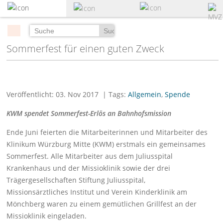
zum
Hauptinhalt
springen
Suchen
Sommerfest für einen guten Zweck
Veröffentlicht: 03. Nov 2017
| Tags:
Allgemein
,
Spende
KWM spendet Sommerfest-Erlös an Bahnhofsmission
Ende Juni feierten die Mitarbeiterinnen und Mitarbeiter des
Klinikum Würzburg Mitte (KWM) erstmals ein gemeinsames
Sommerfest. Alle Mitarbeiter aus dem Juliusspital
Krankenhaus und der Missioklinik sowie der drei
Trägergesellschaften Stiftung Juliusspital,
Missionsärztliches Institut und Verein Kinderklinik am
Mönchberg waren zu einem gemütlichen Grillfest an der
Missioklinik eingeladen.