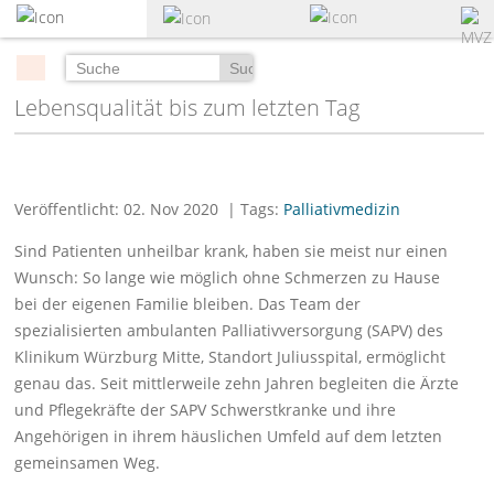
zum
Hauptinhalt
springen
Suchen
Lebensqualität bis zum letzten Tag
Veröffentlicht: 02. Nov 2020
| Tags:
Palliativmedizin
Sind Patienten unheilbar krank, haben sie meist nur einen
Wunsch: So lange wie möglich ohne Schmerzen zu Hause
bei der eigenen Familie bleiben. Das Team der
spezialisierten ambulanten Palliativversorgung (SAPV) des
Klinikum Würzburg Mitte, Standort Juliusspital, ermöglicht
genau das. Seit mittlerweile zehn Jahren begleiten die Ärzte
und Pflegekräfte der SAPV Schwerstkranke und ihre
Angehörigen in ihrem häuslichen Umfeld auf dem letzten
gemeinsamen Weg.