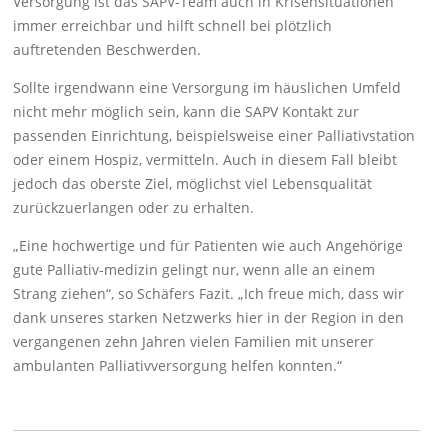
Versorgung ist das SAPV-Team auch in Krisensituationen
immer erreichbar und hilft schnell bei plötzlich
auftretenden Beschwerden.
Sollte irgendwann eine Versorgung im häuslichen Umfeld
nicht mehr möglich sein, kann die SAPV Kontakt zur
passenden Einrichtung, beispielsweise einer Palliativstation
oder einem Hospiz, vermitteln. Auch in diesem Fall bleibt
jedoch das oberste Ziel, möglichst viel Lebensqualität
zurückzuerlangen oder zu erhalten.
„Eine hochwertige und für Patienten wie auch Angehörige
gute Palliativ-medizin gelingt nur, wenn alle an einem
Strang ziehen“, so Schäfers Fazit. „Ich freue mich, dass wir
dank unseres starken Netzwerks hier in der Region in den
vergangenen zehn Jahren vielen Familien mit unserer
ambulanten Palliativversorgung helfen konnten.“