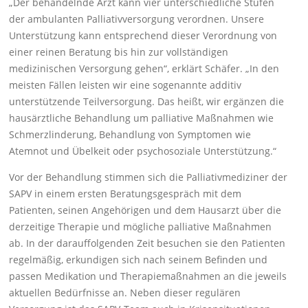
„Der behandelnde Arzt kann vier unterschiedliche Stufen
der ambulanten Palliativversorgung verordnen. Unsere
Unterstützung kann entsprechend dieser Verordnung von
einer reinen Beratung bis hin zur vollständigen
medizinischen Versorgung gehen“, erklärt Schäfer. „In den
meisten Fällen leisten wir eine sogenannte additiv
unterstützende Teilversorgung. Das heißt, wir ergänzen die
hausärztliche Behandlung um palliative Maßnahmen wie
Schmerzlinderung, Behandlung von Symptomen wie
Atemnot und Übelkeit oder psychosoziale Unterstützung.“
Vor der Behandlung stimmen sich die Palliativmediziner der
SAPV in einem ersten Beratungsgespräch mit dem
Patienten, seinen Angehörigen und dem Hausarzt über die
derzeitige Therapie und mögliche palliative Maßnahmen
ab. In der darauffolgenden Zeit besuchen sie den Patienten
regelmäßig, erkundigen sich nach seinem Befinden und
passen Medikation und Therapiemaßnahmen an die jeweils
aktuellen Bedürfnisse an. Neben dieser regulären