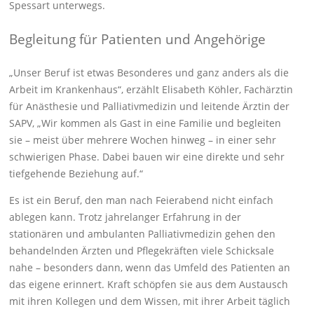
Spessart unterwegs.
Begleitung für Patienten und Angehörige
„Unser Beruf ist etwas Besonderes und ganz anders als die
Arbeit im Krankenhaus“, erzählt Elisabeth Köhler, Fachärztin
für Anästhesie und Palliativmedizin und leitende Ärztin der
SAPV, „Wir kommen als Gast in eine Familie und begleiten
sie – meist über mehrere Wochen hinweg – in einer sehr
schwierigen Phase. Dabei bauen wir eine direkte und sehr
tiefgehende Beziehung auf.“
Es ist ein Beruf, den man nach Feierabend nicht einfach
ablegen kann. Trotz jahrelanger Erfahrung in der
stationären und ambulanten Palliativmedizin gehen den
behandelnden Ärzten und Pflegekräften viele Schicksale
nahe – besonders dann, wenn das Umfeld des Patienten an
das eigene erinnert. Kraft schöpfen sie aus dem Austausch
mit ihren Kollegen und dem Wissen, mit ihrer Arbeit täglich