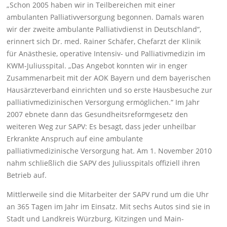
„Schon 2005 haben wir in Teilbereichen mit einer
ambulanten Palliativversorgung begonnen. Damals waren
wir der zweite ambulante Palliativdienst in Deutschland“,
erinnert sich Dr. med. Rainer Schäfer, Chefarzt der Klinik
für Anästhesie, operative Intensiv- und Palliativmedizin im
KWM-Juliusspital. „Das Angebot konnten wir in enger
Zusammenarbeit mit der AOK Bayern und dem bayerischen
Hausärzteverband einrichten und so erste Hausbesuche zur
palliativmedizinischen Versorgung ermöglichen.“ Im Jahr
2007 ebnete dann das Gesundheitsreformgesetz den
weiteren Weg zur SAPV: Es besagt, dass jeder unheilbar
Erkrankte Anspruch auf eine ambulante
palliativmedizinische Versorgung hat. Am 1. November 2010
nahm schließlich die SAPV des Juliusspitals offiziell ihren
Betrieb auf.
Mittlerweile sind die Mitarbeiter der SAPV rund um die Uhr
an 365 Tagen im Jahr im Einsatz. Mit sechs Autos sind sie in
Stadt und Landkreis Würzburg, Kitzingen und Main-