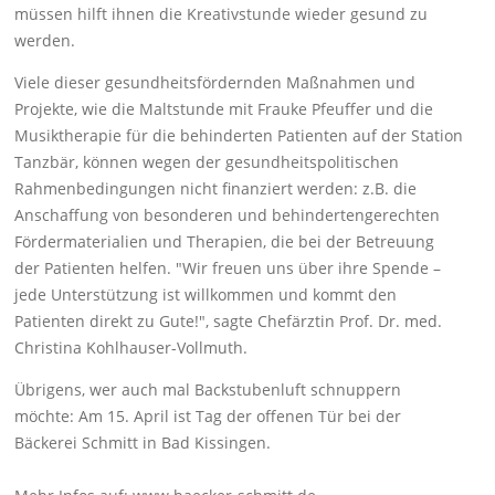
müssen hilft ihnen die Kreativstunde wieder gesund zu
werden.
Viele dieser gesundheitsfördernden Maßnahmen und
Projekte, wie die Maltstunde mit Frauke Pfeuffer und die
Musiktherapie für die behinderten Patienten auf der Station
Tanzbär, können wegen der gesundheitspolitischen
Rahmenbedingungen nicht finanziert werden: z.B. die
Anschaffung von besonderen und behindertengerechten
Fördermaterialien und Therapien, die bei der Betreuung
der Patienten helfen. "Wir freuen uns über ihre Spende –
jede Unterstützung ist willkommen und kommt den
Patienten direkt zu Gute!", sagte Chefärztin Prof. Dr. med.
Christina Kohlhauser-Vollmuth.
Übrigens, wer auch mal Backstubenluft schnuppern
möchte: Am 15. April ist Tag der offenen Tür bei der
Bäckerei Schmitt in Bad Kissingen.