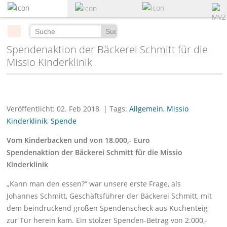
zum
Hauptinhalt
springen
Suchen
Spendenaktion der Bäckerei Schmitt für die
Missio Kinderklinik
Veröffentlicht: 02. Feb 2018
| Tags:
Allgemein
,
Missio
Kinderklinik
,
Spende
Vom Kinderbacken und von 18.000,- Euro
Spendenaktion der Bäckerei Schmitt für die Missio
Kinderklinik
„Kann man den essen?“ war unsere erste Frage, als
Johannes Schmitt, Geschäftsführer der Bäckerei Schmitt, mit
dem beindruckend großen Spendenscheck aus Kuchenteig
zur Tür herein kam. Ein stolzer Spenden-Betrag von 2.000,-